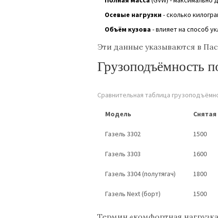
Осевые нагрузки
- сколько килогр
Объём кузова
- влияет на способ у
Эти данные указываются в Па
Грузоподъёмность п
Сравнительная таблица грузоподъёмн
Модель
Снятая 
Газель 3302
1500
Газель 3303
1600
Газель 3304 (полутягач)
1800
Газель Next (борт)
1500
Термин «комфортная нагрузка»