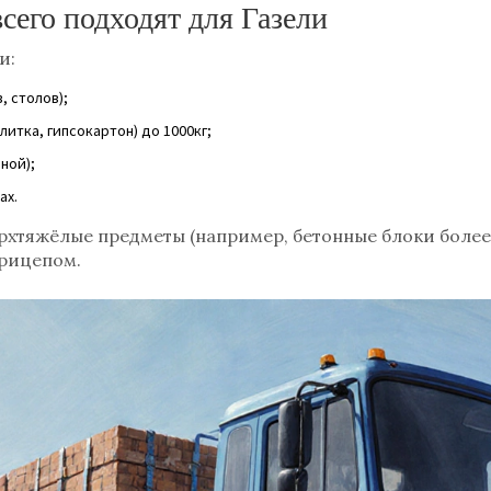
сего подходят для Газели
и:
 столов);
итка, гипсокартон) до 1000кг;
ной);
ах.
хтяжёлые предметы (например, бетонные блоки более 
прицепом.