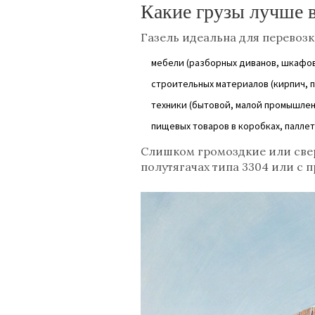
Какие грузы лучше в
Газель идеальна для перевозк
мебели (разборных диванов, шкафов,
строительных материалов (кирпич, пл
техники (бытовой, малой промышлен
пищевых товаров в коробках, паллет
Слишком громоздкие или свер
полутягачах типа 3304 или с 