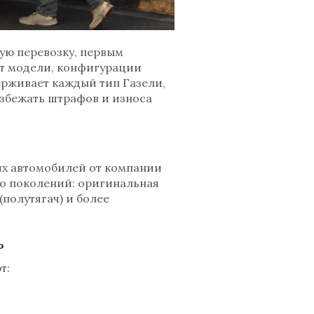
ую перевозку, первым
от модели, конфигурации
держивает каждый тип Газели,
избежать штрафов и износа
их автомобилей от компании
ко поколений: оригинальная
(полутягач) и более
ь
т: