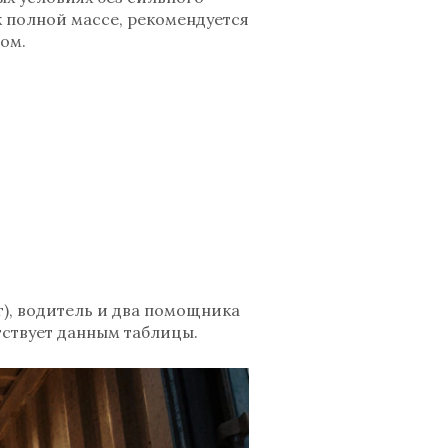
к полной массе, рекомендуется
ом.
кг), водитель и два помощника
етствует данным таблицы.