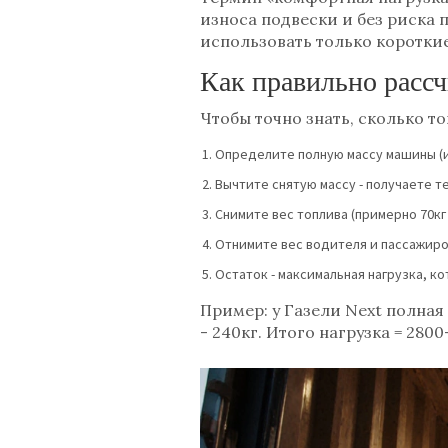
износа подвески и без риска 
использовать только коротки
Как правильно рассч
Чтобы точно знать, сколько т
Определите полную массу машины (и
Вычтите снятую массу - получаете т
Снимите вес топлива (примерно 70кг 
Отнимите вес водителя и пассажиров
Остаток - максимальная нагрузка, к
Пример: у Газели Next полная 
- 240кг. Итого нагрузка = 2800