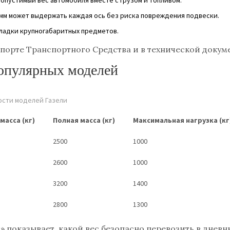
амм может выдержать каждая ось без риска повреждения подвески.
кладки крупногабаритных предметов.
спорте Транспортного Средства и в технической докум
опулярных моделей
ости моделей Газели
масса (кг)
Полная масса (кг)
Максимальная нагрузка (кг
2500
1000
2600
1000
3200
1400
2800
1300
 показывает, какой вес безопасно перевозить в дневн