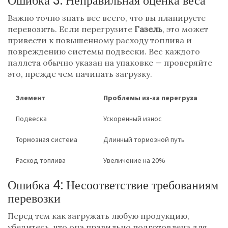
Ошибка 3: Неправильная оценка веса
Важно точно знать вес всего, что вы планируете
перевозить. Если перегрузите
Газель
, это может
привести к повышенному расходу топлива и
повреждению системы подвески. Вес каждого
паллета обычно указан на упаковке — проверяйте
это, прежде чем начинать загрузку.
Элемент
Проблемы из-за перегруза
Подвеска
Ускоренный износ
Тормозная система
Длинный тормозной путь
Расход топлива
Увеличение на 20%
Ошибка 4: Несоответствие требованиям
перевозки
Перед тем как загружать любую продукцию,
убедитесь, что она правильно подготовлена для