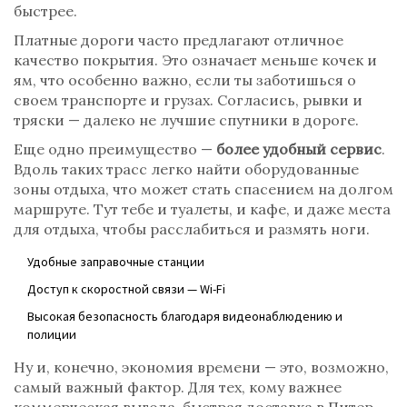
быстрее.
Платные дороги часто предлагают отличное
качество покрытия. Это означает меньше кочек и
ям, что особенно важно, если ты заботишься о
своем транспорте и грузах. Согласись, рывки и
тряски — далеко не лучшие спутники в дороге.
Еще одно преимущество —
более удобный сервис
.
Вдоль таких трасс легко найти оборудованные
зоны отдыха, что может стать спасением на долгом
маршруте. Тут тебе и туалеты, и кафе, и даже места
для отдыха, чтобы расслабиться и размять ноги.
Удобные заправочные станции
Доступ к скоростной связи — Wi-Fi
Высокая безопасность благодаря видеонаблюдению и
полиции
Ну и, конечно, экономия времени — это, возможно,
самый важный фактор. Для тех, кому важнее