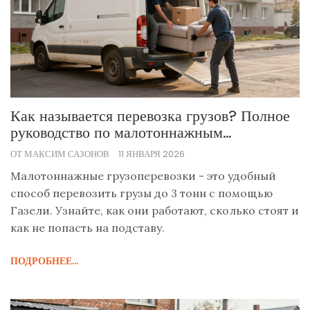
Как называется перевозка грузов? Полное
руководство по малотоннажным
грузоперевозкам
ОТ МАКСИМ САЗОНОВ
11 ЯНВАРЯ 2026
Малотоннажные грузоперевозки - это удобный
способ перевозить грузы до 3 тонн с помощью
Газели. Узнайте, как они работают, сколько стоят и
как не попасть на подставу.
ПОДРОБНЕЕ...