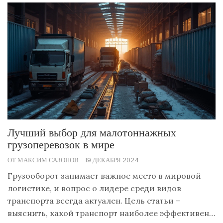
выбору подходящей компании для перевозки.
Узнав о всех нюансах, вы сможете спланировать
бюджет без неприятных сюрпризов.
Лучший выбор для малотоннажных
грузоперевозок в мире
ОТ МАКСИМ САЗОНОВ
19 ДЕКАБРЯ 2024
Грузооборот занимает важное место в мировой
логистике, и вопрос о лидере среди видов
транспорта всегда актуален. Цель статьи –
выяснить, какой транспорт наиболее эффективен