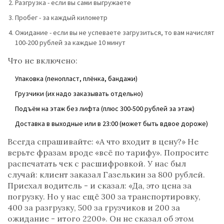
Разгрузка - если вы сами выгружаете
Пробег - за каждый километр
Ожидание - если вы не успеваете загрузиться, то вам начислят
100-200 рублей за каждые 10 минут
Что не включено:
Упаковка (пенопласт, плёнка, бандажи)
Грузчики (их надо заказывать отдельно)
Подъём на этаж без лифта (плюс 300-500 рублей за этаж)
Доставка в выходные или в 23:00 (может быть вдвое дороже)
Всегда спрашивайте: «А что входит в цену?» Не
верьте фразам вроде «всё по тарифу». Попросите
распечатать чек с расшифровкой. У нас был
случай: клиент заказал Газелькин за 800 рублей.
Приехал водитель - и сказал: «Да, это цена за
погрузку. Но у нас ещё 300 за транспортировку,
400 за разгрузку, 500 за грузчиков и 200 за
ожидание - итого 2200». Он не сказал об этом