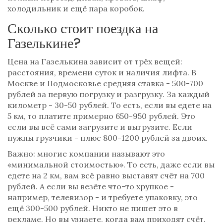
холодильник и ещё пара коробок.
Сколько стоит поездка на
Газелькине?
Цена на Газелькина зависит от трёх вещей:
расстояния, времени суток и наличия лифта. В
Москве и Подмосковье средняя ставка - 500-700
рублей за первую погрузку и разгрузку. За каждый
километр - 30-50 рублей. То есть, если вы едете на
5 км, то платите примерно 650-950 рублей. Это
если вы всё сами загрузите и выгрузите. Если
нужны грузчики - плюс 800-1200 рублей за двоих.
Важно: многие компании называют это
«минимальной стоимостью». То есть, даже если вы
едете на 2 км, вам всё равно выставят счёт на 700
рублей. А если вы везёте что-то хрупкое -
например, телевизор - и требуете упаковку, это
ещё 300-500 рублей. Никто не пишет это в
рекламе. Но вы узнаете, когда вам приходят счёт.