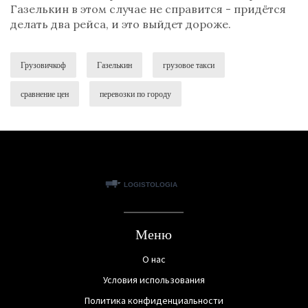
Газелькин в этом случае не справится - придётся
делать два рейса, и это выйдет дороже.
Грузовичкоф
Газелькин
грузовое такси
сравнение цен
перевозки по городу
Меню
О нас
Условия использования
Политика конфиденциальности