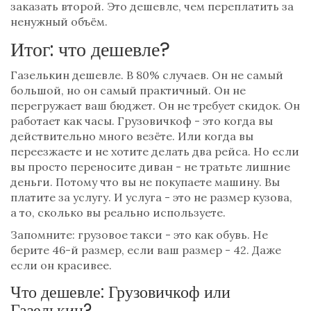
заказать второй. Это дешевле, чем переплатить за
ненужный объём.
Итог: что дешевле?
Газелькин дешевле. В 80% случаев. Он не самый
большой, но он самый практичный. Он не
перегружает ваш бюджет. Он не требует скидок. Он
работает как часы. Грузовичкоф - это когда вы
действительно много везёте. Или когда вы
переезжаете и не хотите делать два рейса. Но если
вы просто переносите диван - не тратьте лишние
деньги. Потому что вы не покупаете машину. Вы
платите за услугу. И услуга - это не размер кузова,
а то, сколько вы реально используете.
Запомните: грузовое такси - это как обувь. Не
берите 46-й размер, если ваш размер - 42. Даже
если он красивее.
Что дешевле: Грузовичкоф или
Газелькин?