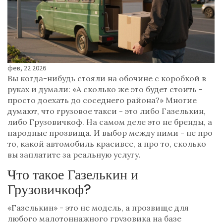
фев, 22 2026
Вы когда-нибудь стояли на обочине с коробкой в
руках и думали: «А сколько же это будет стоить -
просто доехать до соседнего района?» Многие
думают, что грузовое такси - это либо Газелькин,
либо Грузовичкоф. На самом деле это не бренды, а
народные прозвища. И выбор между ними - не про
то, какой автомобиль красивее, а про то, сколько
вы заплатите за реальную услугу.
Что такое Газелькин и
Грузовичкоф?
«Газелькин» - это не модель, а прозвище для
любого малотоннажного грузовика на базе