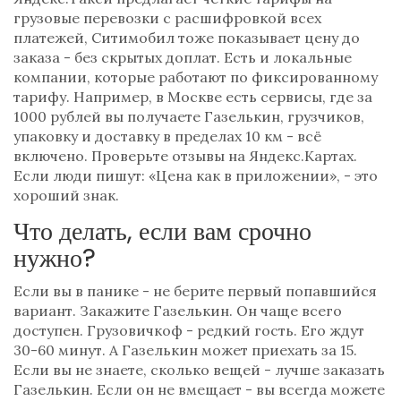
грузовые перевозки с расшифровкой всех
платежей
,
Ситимобил
тоже показывает цену до
заказа - без скрытых доплат
. Есть и локальные
компании, которые работают по фиксированному
тарифу. Например, в Москве есть сервисы, где за
1000 рублей вы получаете Газелькин, грузчиков,
упаковку и доставку в пределах 10 км - всё
включено. Проверьте отзывы на Яндекс.Картах.
Если люди пишут: «Цена как в приложении», - это
хороший знак.
Что делать, если вам срочно
нужно?
Если вы в панике - не берите первый попавшийся
вариант. Закажите Газелькин. Он чаще всего
доступен. Грузовичкоф - редкий гость. Его ждут
30-60 минут. А Газелькин может приехать за 15.
Если вы не знаете, сколько вещей - лучше заказать
Газелькин. Если он не вмещает - вы всегда можете