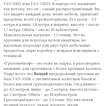
ГАЗ-3302 или ГАЗ-33021. В народе его называют
так потому, что он - самый распространённый. Вы
его видите каждый день: возит мебель, привозит
продукты, везёт стройматериалы. Его кузов - 3,5
метра в длину, 1,8 метра в ширину, высота - около
1,7 метра. Объём - около 10 кубометров.
Максимальная нагрузка - 1,5 тонны. Это не
грузовик для переезда целой квартиры, но
идеально подходит для двух-трёх мебельных
предметов, пары коробок с вещами или ящиков с
техникой.
«Грузовичкоф» - это тоже не марка, а разговорное
название для грузовиков с более крупным кузовом.
Чаще всего это
Валдай
внедорожный грузовик на
базе ГАЗ-3308, с увеличенной колёсной базой и
более высокой грузоподъёмностью
. Он длиннее -
до 4,5 метров, шире - до 2 метров, высота кузова -
до 2 метров. Объём - до 18 кубометров.
Грузоподъёмность - до 2,5 тонн. Это уже почти
полный переезд: диван, кровать, шкаф,