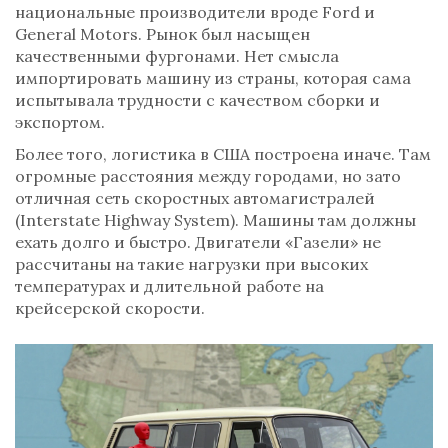
национальные производители вроде Ford и
General Motors. Рынок был насыщен
качественными фургонами. Нет смысла
импортировать машину из страны, которая сама
испытывала трудности с качеством сборки и
экспортом.
Более того, логистика в США построена иначе. Там
огромные расстояния между городами, но зато
отличная сеть скоростных автомагистралей
(
Interstate Highway System
). Машины там должны
ехать долго и быстро. Двигатели «Газели» не
рассчитаны на такие нагрузки при высоких
температурах и длительной работе на
крейсерской скорости.