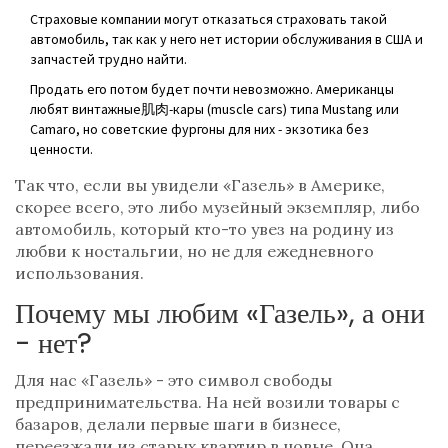
Страховые компании могут отказаться страховать такой
автомобиль, так как у него нет истории обслуживания в США и
запчастей трудно найти.
Продать его потом будет почти невозможно. Американцы
любят винтажные肌肉-кары (muscle cars) типа Mustang или
Camaro, но советские фургоны для них - экзотика без
ценности.
Так что, если вы увидели «Газель» в Америке,
скорее всего, это либо музейный экземпляр, либо
автомобиль, который кто-то увез на родину из
любви к ностальгии, но не для ежедневного
использования.
Почему мы любим «Газель», а они
- нет?
Для нас «Газель» - это символ свободы
предпринимательства. На ней возили товары с
базаров, делали первые шаги в бизнесе,
переезжали из старых квартир в новые. Она