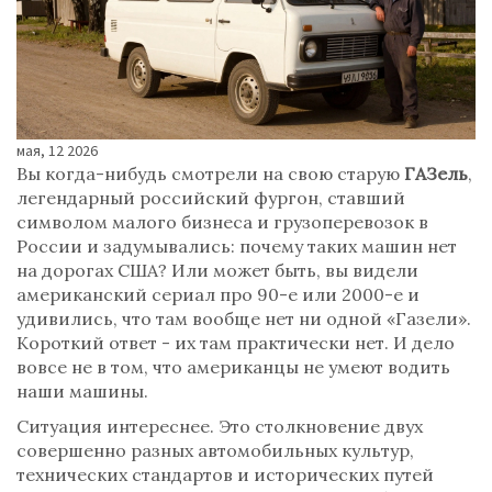
мая, 12 2026
Вы когда-нибудь смотрели на свою старую
ГАЗель
,
легендарный российский фургон, ставший
символом малого бизнеса и грузоперевозок в
России
и задумывались: почему таких машин нет
на дорогах США? Или может быть, вы видели
американский сериал про 90-е или 2000-е и
удивились, что там вообще нет ни одной «Газели».
Короткий ответ - их там практически нет. И дело
вовсе не в том, что американцы не умеют водить
наши машины.
Ситуация интереснее. Это столкновение двух
совершенно разных автомобильных культур,
технических стандартов и исторических путей