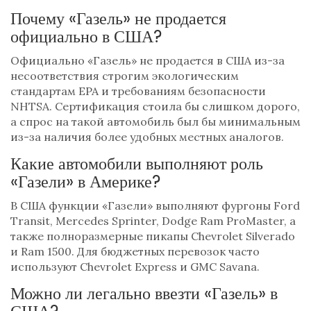
Почему «Газель» не продается
официально в США?
Официально «Газель» не продается в США из-за
несоответствия строгим экологическим
стандартам EPA и требованиям безопасности
NHTSA. Сертификация стоила бы слишком дорого,
а спрос на такой автомобиль был бы минимальным
из-за наличия более удобных местных аналогов.
Какие автомобили выполняют роль
«Газели» в Америке?
В США функции «Газели» выполняют фургоны Ford
Transit, Mercedes Sprinter, Dodge Ram ProMaster, а
также полноразмерные пикапы Chevrolet Silverado
и Ram 1500. Для бюджетных перевозок часто
используют Chevrolet Express и GMC Savana.
Можно ли легально ввезти «Газель» в