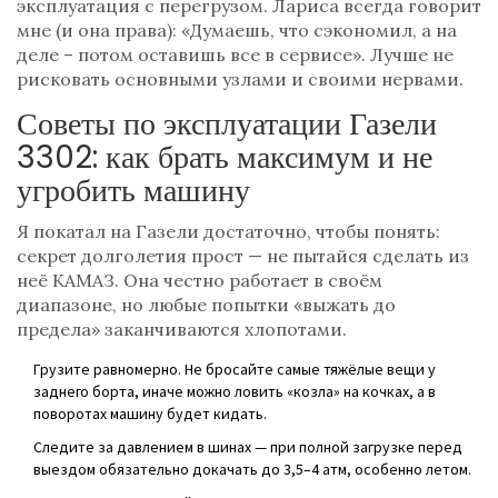
эксплуатация с перегрузом. Лариса всегда говорит
мне (и она права): «Думаешь, что сэкономил, а на
деле – потом оставишь все в сервисе». Лучше не
рисковать основными узлами и своими нервами.
Советы по эксплуатации Газели
3302: как брать максимум и не
угробить машину
Я покатал на Газели достаточно, чтобы понять:
секрет долголетия прост — не пытайся сделать из
неё КАМАЗ. Она честно работает в своём
диапазоне, но любые попытки «выжать до
предела» заканчиваются хлопотами.
Грузите равномерно. Не бросайте самые тяжёлые вещи у
заднего борта, иначе можно ловить «козла» на кочках, а в
поворотах машину будет кидать.
Следите за давлением в шинах — при полной загрузке перед
выездом обязательно докачать до 3,5–4 атм, особенно летом.