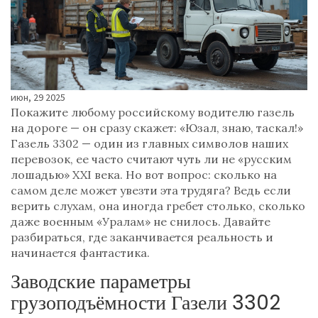
июн, 29 2025
Покажите любому российскому водителю газель
на дороге — он сразу скажет: «Юзал, знаю, таскал!»
Газель 3302 — один из главных символов наших
перевозок, ее часто считают чуть ли не «русским
лошадью» XXI века. Но вот вопрос: сколько на
самом деле может увезти эта трудяга? Ведь если
верить слухам, она иногда гребет столько, сколько
даже военным «Уралам» не снилось. Давайте
разбираться, где заканчивается реальность и
начинается фантастика.
Заводские параметры
грузоподъёмности Газели 3302