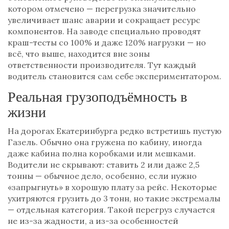
котором отмечено — перегрузка значительно
увеличивает шанс аварии и сокращает ресурс
компонентов. На заводе специально проводят
краш-тесты со 100% и даже 120% нагрузки — но
всё, что выше, находится вне зоны
ответственности производителя. Тут каждый
водитель становится сам себе экспериментатором.
Реальная грузоподъёмность в
жизни
На дорогах Екатеринбурга редко встретишь пустую
Газель. Обычно она гружена по кабину, иногда
даже кабина полна коробками или мешками.
Водители не скрывают: ставить 2 или даже 2,5
тонны — обычное дело, особенно, если нужно
«запрыгнуть» в хорошую плату за рейс. Некоторые
ухитряются грузить до 3 тонн, но такие экстремалы
— отдельная категория. Такой перегруз случается
не из-за жадности, а из-за особенностей