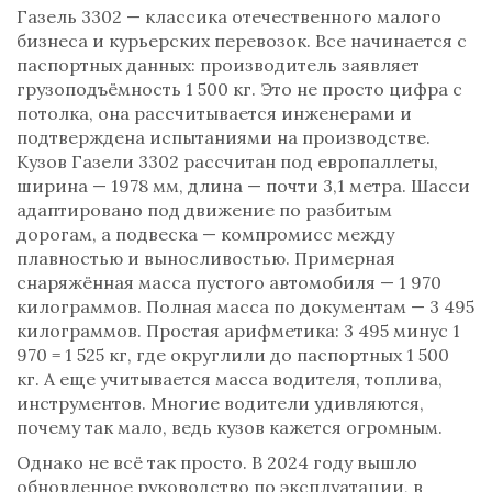
Газель 3302 — классика отечественного малого
бизнеса и курьерских перевозок. Все начинается с
паспортных данных: производитель заявляет
грузоподъёмность 1 500 кг. Это не просто цифра с
потолка, она рассчитывается инженерами и
подтверждена испытаниями на производстве.
Кузов Газели 3302 рассчитан под европаллеты,
ширина — 1978 мм, длина — почти 3,1 метра. Шасси
адаптировано под движение по разбитым
дорогам, а подвеска — компромисс между
плавностью и выносливостью. Примерная
снаряжённая масса пустого автомобиля — 1 970
килограммов. Полная масса по документам — 3 495
килограммов. Простая арифметика: 3 495 минус 1
970 = 1 525 кг, где округлили до паспортных 1 500
кг. А еще учитывается масса водителя, топлива,
инструментов. Многие водители удивляются,
почему так мало, ведь кузов кажется огромным.
Однако не всё так просто. В 2024 году вышло
обновленное руководство по эксплуатации, в