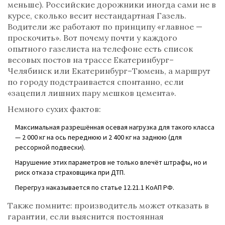
меньше). Российские дорожники иногда сами не в
курсе, сколько весит нестандартная Газель.
Водители же работают по принципу «главное —
проскочить». Вот почему почти у каждого
опытного газелиста на телефоне есть список
весовых постов на трассе Екатеринбург–
Челябинск или Екатеринбург–Тюмень, а маршрут
по городу подстраивается спонтанно, если
«зацепил лишних пару мешков цемента».
Немного сухих фактов:
Максимальная разрешённая осевая нагрузка для такого класса
— 2 000 кг на ось переднюю и 2 400 кг на заднюю (для
рессорной подвески).
Нарушение этих параметров не только влечёт штрафы, но и
риск отказа страховщика при ДТП.
Перегруз наказывается по статье 12.21.1 КоАП РФ.
Также помните: производитель может отказать в
гарантии, если выяснится постоянная