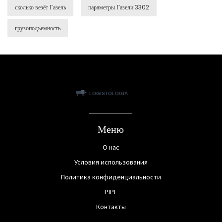
сколько везёт Газель
параметры Газели 3302
грузоподъемность
Меню
О нас
Условия использования
Политика конфиденциальности
PIPL
Контакты