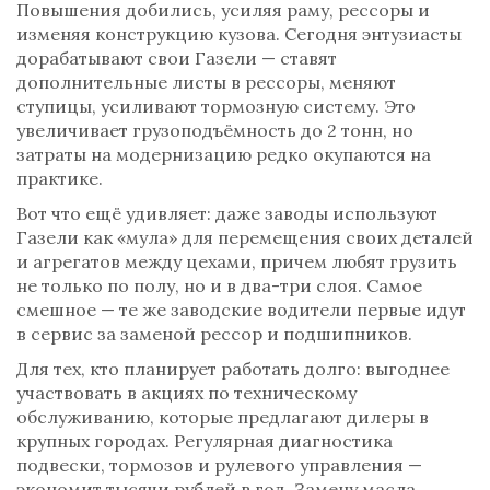
Повышения добились, усиляя раму, рессоры и
изменяя конструкцию кузова. Сегодня энтузиасты
дорабатывают свои Газели — ставят
дополнительные листы в рессоры, меняют
ступицы, усиливают тормозную систему. Это
увеличивает грузоподъёмность до 2 тонн, но
затраты на модернизацию редко окупаются на
практике.
Вот что ещё удивляет: даже заводы используют
Газели как «мула» для перемещения своих деталей
и агрегатов между цехами, причем любят грузить
не только по полу, но и в два-три слоя. Самое
смешное — те же заводские водители первые идут
в сервис за заменой рессор и подшипников.
Для тех, кто планирует работать долго: выгоднее
участвовать в акциях по техническому
обслуживанию, которые предлагают дилеры в
крупных городах. Регулярная диагностика
подвески, тормозов и рулевого управления —
экономит тысячи рублей в год. Замену масла