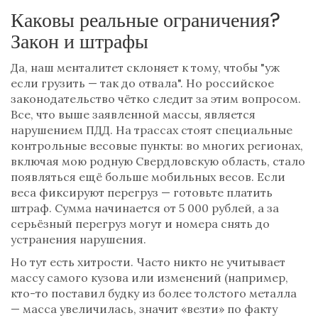
Каковы реальные ограничения?
Закон и штрафы
Да, наш менталитет склоняет к тому, чтобы "уж
если грузить — так до отвала". Но российское
законодательство чётко следит за этим вопросом.
Все, что выше заявленной массы, является
нарушением ПДД. На трассах стоят специальные
контрольные весовые пункты: во многих регионах,
включая мою родную Свердловскую область, стало
появляться ещё больше мобильных весов. Если
веса фиксируют перегруз — готовьте платить
штраф. Сумма начинается от 5 000 рублей, а за
серьёзный перегруз могут и номера снять до
устранения нарушения.
Но тут есть хитрости. Часто никто не учитывает
массу самого кузова или изменений (например,
кто-то поставил будку из более толстого металла
— масса увеличилась, значит «везти» по факту