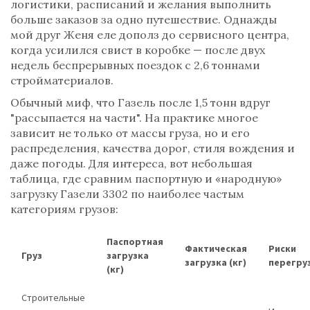
логистики, расписаний и желания выполнить
больше заказов за одно путешествие. Однажды
мой друг Женя еле дополз до сервисного центра,
когда усилился свист в коробке — после двух
недель беспрерывных поездок с 2,6 тоннами
стройматериалов.
Обычный миф, что Газель после 1,5 тонн вдруг
"рассыпается на части". На практике многое
зависит не только от массы груза, но и его
распределения, качества дорог, стиля вождения и
даже погоды. Для интереса, вот небольшая
таблица, где сравним паспортную и «народную»
загрузку Газели 3302 по наиболее частым
категориям грузов:
Паспортная
Фактическая
Риски
Груз
загрузка
загрузка (кг)
перегру
(кг)
Строительные