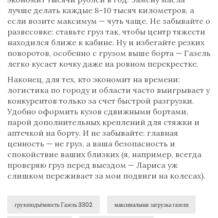
лучше делать каждые 8–10 тысяч километров, а
если возите максимум — чуть чаще. Не забывайте о
развесовке: ставьте груз так, чтобы центр тяжести
находился ближе к кабине. Ну и избегайте резких
поворотов, особенно с грузом выше борта — Газель
легко кусает кочку даже на ровном перекрестке.
Наконец, для тех, кто экономит на времени:
логистика по городу и области часто выигрывает у
конкурентов только за счет быстрой разгрузки.
Удобно оформить кузов сдвижными бортами,
парой дополнительных креплений для стяжки и
аптечкой на борту. И не забывайте: главная
ценность — не груз, а ваша безопасность и
спокойствие ваших близких (я, например, всегда
проверяю груз перед выездом — Лариса уж
слишком переживает за мои подвиги на колесах).
грузоподъёмность Газель 3302
максимальная загрузка газели