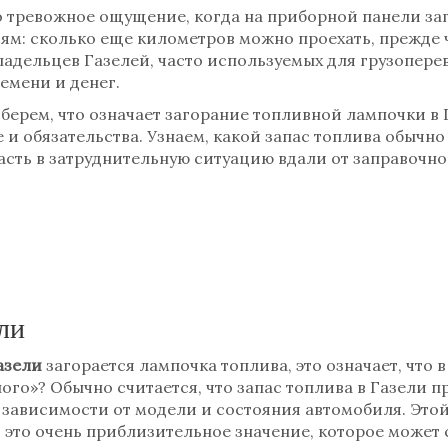
 тревожное ощущение, когда на приборной панели заг
ьям: сколько еще километров можно проехать, прежде 
ладельцев Газелей, часто используемых для грузопере
емени и денег.
зберем, что означает загорание топливной лампочки в 
 и обязательства. Узнаем, какой запас топлива обычно
пасть в затруднительную ситуацию вдали от заправочно
ли
азели
загорается лампочка топлива, это означает, что 
ного»? Обычно считается, что запас топлива в Газели 
 в зависимости от модели и состояния автомобиля. Это
о это очень приблизительное значение, которое может