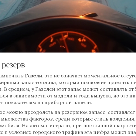
 резерв
лампочка в
Газели
, это не означает моментальное отсут
ервный запас топлива, который позволяет проехать н
. В среднем, у Газелей этот запас может составлять от 
ся в зависимости от модели и года выпуска, но это д
ть показателям на приборной панели.
е можно преодолеть на резервном запасе, составляет 
т множества факторов, среди которых: стиль вождения
мобиля. На автомагистрали, при постоянной скорости
ко в условиях городского трафика эта цифра может зн