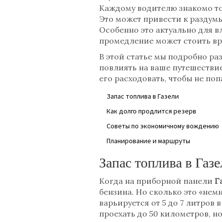
Каждому водителю знакомо то
Это может привести к раздум
Особенно это актуально для в
промедление может стоить вр
В этой статье мы подробно ра
повлиять на ваше путешествие
его расходовать, чтобы не по
Запас топлива в Газели
Как долго продлится резерв
Советы по экономичному вождению
Планирование и маршруты
Запас топлива в Газе
Когда на приборной панели
Г
бензина. Но сколько это «нем
варьируется от 5 до 7 литров
проехать до 50 километров, н