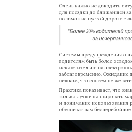
Очень важно не доводить ситу
для поездки до ближайшей за
поломок на пустой дороге свя
"Более 30% водителей пр
за исчерпанног
Системы предупреждения о ни
водителям быть более осведом
исключительно на электронные
заблаговременно. Ожидание д
пешком, что совсем не желател
Практика показывает, что зна
только лучше планировать ма
и понимание использования р
обеспечат вам бесперебойное