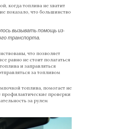
й, когда топлива не хватит
ие показало, что большинство
илось вызывать помощь из-
ого транспорта.
нствованы, что позволяет
се равно не стоит полагаться
топлива и заправляться
отправляться за топливом
мпочкой топлива, помогает не
ые профилактические проверки
ательность за рулем