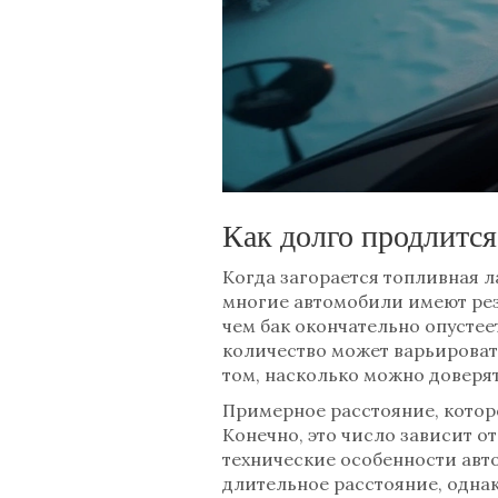
Как долго продлится
Когда загорается топливная 
многие автомобили имеют рез
чем бак окончательно опустеет
количество может варьировать
том, насколько можно доверя
Примерное расстояние, которо
Конечно, это число зависит о
технические особенности авто
длительное расстояние, одна