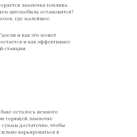
орается лампочка топлива.
чем автомобиль остановится?
возок, где малейшее
Газели и как это может
 остается и как эффективнее
й станции.
в баке осталось немного
при горящей лампочке
й суммы достаточно, чтобы
 сильно варьироваться в