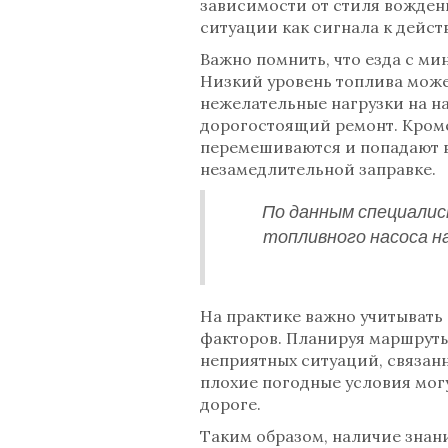
зависимости от стиля вожден
ситуации как сигнала к дейс
Важно помнить, что езда с м
Низкий уровень топлива может
нежелательные нагрузки на на
дорогостоящий ремонт. Кроме 
перемешиваются и попадают в
незамедлительной заправке.
По данным специалис
топливного насоса н
На практике важно учитывать
факторов. Планируя маршруты
неприятных ситуаций, связанн
плохие погодные условия могу
дороге.
Таким образом, наличие знан