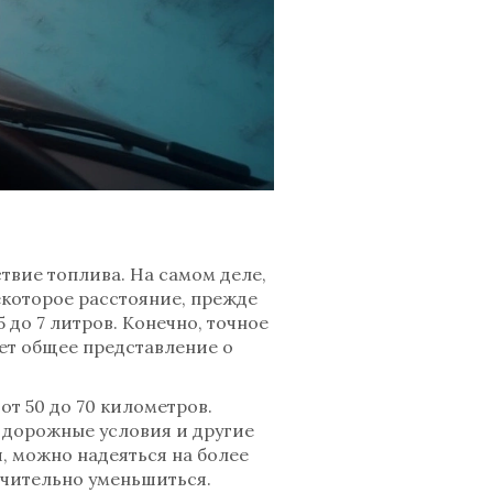
ствие топлива. На самом деле,
екоторое расстояние, прежде
5 до 7 литров. Конечно, точное
ает общее представление о
от 50 до 70 километров.
, дорожные условия и другие
, можно надеяться на более
ачительно уменьшиться.