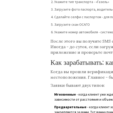
Укажите тип транспорта - «Газель»
Загрузите фото паспорта, водительс
Сделайте селфи с паспортом - для 
Загрузите скан ОСАГО
Укажите номер автомобиля - система
После этого вы получите SMS 
Иногда - до суток, если загру
приложение и проверьте почту
Как зарабатывать: к
Когда вы прошли верификацию 
местоположения. Главное - бы
Заявки бывают двух типов:
Мгновенные
- когда клиент уже жде
зависимости от расстояния и объем
Предварительные
- когда клиент 
закрепляется за вами. Тут важна пу