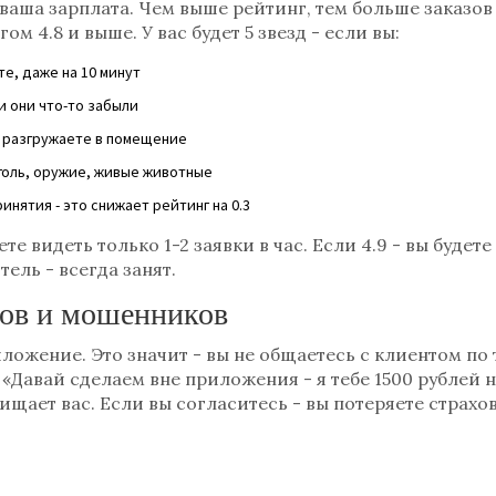
 ваша зарплата. Чем выше рейтинг, тем больше заказов
м 4.8 и выше. У вас будет 5 звезд - если вы:
е, даже на 10 минут
и они что-то забыли
да разгружаете в помещение
голь, оружие, живые животные
инятия - это снижает рейтинг на 0.3
ете видеть только 1-2 заявки в час. Если 4.9 - вы будете
тель - всегда занят.
хов и мошенников
иложение. Это значит - вы не общаетесь с клиентом по
: «Давай сделаем вне приложения - я тебе 1500 рублей 
ает вас. Если вы согласитесь - вы потеряете страховк