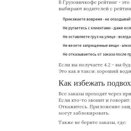
В Грузовичкофе рейтинг - это
выбирают водителей с рейтинго
Приезжаете вовремя - не опаздывайт
Не ругаетесь с клиентами - даже есл
Не оставляете груз на улице - всег
Не везете запрещенные вещи - алко
Не отказываетесь от заказа после пр
Если вы получаете 4.2 - вы буд
Это как в такси: хороший води
Как избежать подво
Все заказы проходят через пр
Если кто-то звонит и говорит
Откажитесь. Приложение защищ
могут заблокировать.
Также не берите заказы, где: