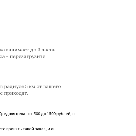
а занимает до 3 часов.
са - перезагрузите
в радиусе 5 км от вашего
е приходят.
редняя цена - от 500 до 1500 рублей, в
те принять такой заказ, и он