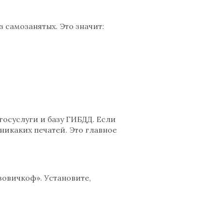
з самозанятых. Это значит:
госуслуги и базу ГИБДД. Если
 никаких печатей. Это главное
зовичкоф». Установите,