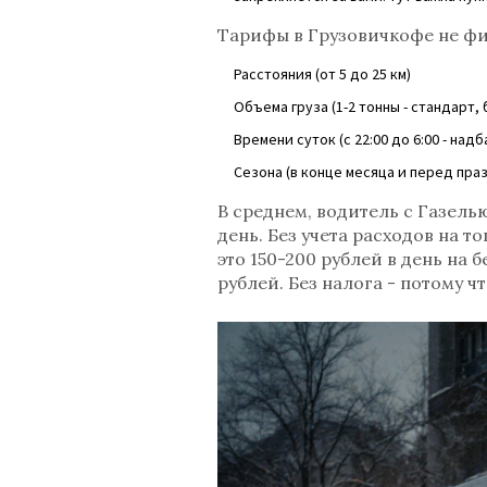
Тарифы в Грузовичкофе не фи
Расстояния (от 5 до 25 км)
Объема груза (1-2 тонны - стандарт,
Времени суток (с 22:00 до 6:00 - над
Сезона (в конце месяца и перед праз
В среднем, водитель с Газелью
день. Без учета расходов на то
это 150-200 рублей в день на б
рублей. Без налога - потому ч