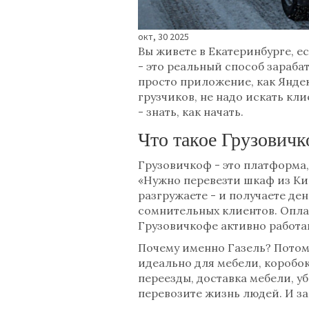
окт, 30 2025
Вы живете в Екатеринбурге, ес
- это реальный способ зараба
просто приложение, как Яндекс
грузчиков, не надо искать кли
- знать, как начать.
Что такое Грузовичк
Грузовичкоф - это платформа,
«Нужно перевезти шкаф из Кир
разгружаете - и получаете де
сомнительных клиентов. Оплата
Грузовичкофе активно работаю
Почему именно Газель? Потому
идеально для мебели, коробок
переезды, доставка мебели, у
перевозите жизнь людей. И за 