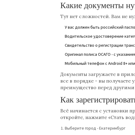
Какие документы н
Тут нет сложностей. Вам не ну
У вас должен быть российский пасп
Водительское удостоверение категор
Свидетельство о регистрации транс
Оригинал полиса ОСАГО - с указание
Мобильный телефон с Android 8+ или
Документы загружаете в прило
все в порядке - вы получаете 
преимущество перед другими
Как зарегистрирова
Всё начинается с установки п
откройте, нажмите «Стать вод
Выберите город - Екатеринбург