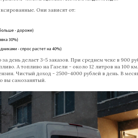
ксированные. Они зависят от:
 больше - дороже)
бавка 30%)
дниками - спрос растет на 40%)
 за день делает 3-5 заказов. При среднем чеке в 900 ру
пливо. А топливо на Газели - около 12 литров на 100 км
ензин. Чистый доход - 2500-4000 рублей в день. В месяц
то вы самозанятый.