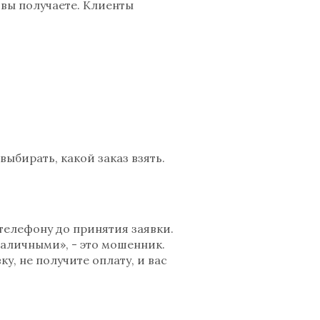
 вы получаете. Клиенты
 выбирать, какой заказ взять.
 телефону до принятия заявки.
наличными», - это мошенник.
у, не получите оплату, и вас