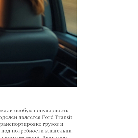
скали особую популярность
делей является Ford Transit.
ранспортировке грузов и
 под потребности владельца.
спектр решений. Двигатель