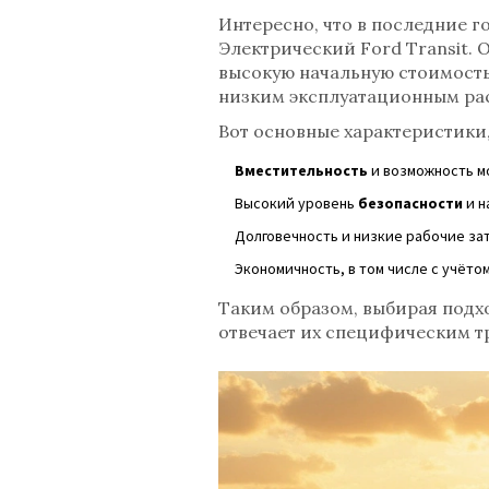
Интересно, что в последние г
Электрический Ford Transit.
высокую начальную стоимость
низким эксплуатационным ра
Вот основные характеристики
Вместительность
и возможность м
Высокий уровень
безопасности
и н
Долговечность и низкие рабочие за
Экономичность, в том числе с учёто
Таким образом, выбирая подх
отвечает их специфическим т