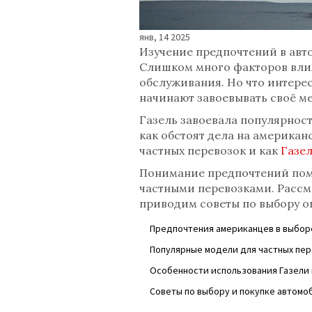
янв, 14 2025
Изучение предпочтений в авто
Слишком много факторов влия
обслуживания. Но что интерес
начинают завоевывать своё ме
Газель завоевала популярнос
как обстоят дела на американ
частных перевозок и как
Газе
Понимание предпочтений пом
частными перевозками. Рассм
приводим советы по выбору о
Предпочтения американцев в выбор
Популярные модели для частных пе
Особенности использования Газели
Советы по выбору и покупке автомо