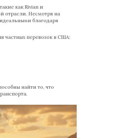
акие как Rivian и
й отрасли. Несмотря на
ь идеальными благодаря
я частных перевозок в США:
особны найти то, что
ранспорта.