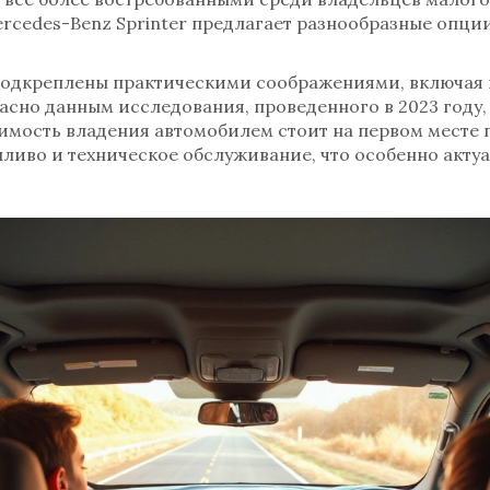
ercedes-Benz Sprinter предлагает разнообразные опци
подкреплены практическими соображениями, включая 
асно данным исследования, проведенного в 2023 году
имость владения автомобилем стоит на первом месте 
пливо и техническое обслуживание, что особенно акту