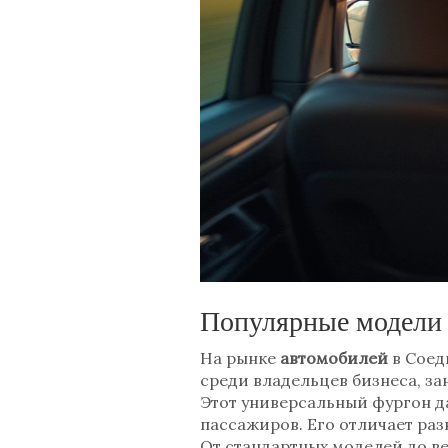
Популярные модели 
На рынке
автомобилей
в Соед
среди владельцев бизнеса, за
Этот универсальный фургон д
пассажиров. Его отличает ра
От стандартных моделей до в