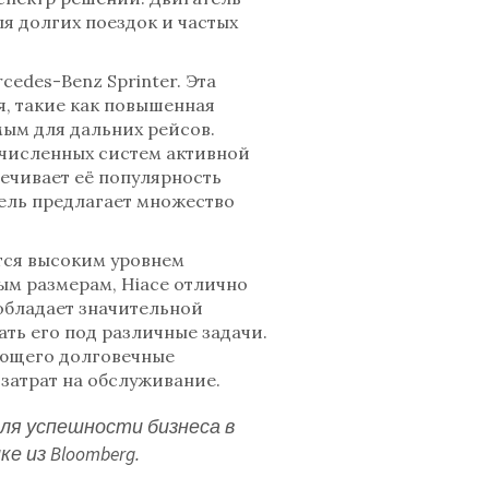
я долгих поездок и частых
edes-Benz Sprinter. Эта
, такие как повышенная
мым для дальних рейсов.
численных систем активной
ечивает её популярность
тель предлагает множество
тся высоким уровнем
ым размерам, Hiace отлично
обладает значительной
ть его под различные задачи.
ающего долговечные
затрат на обслуживание.
я успешности бизнеса в
е из Bloomberg.