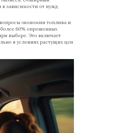
и в зависимости от нужд
вопросы экономии топлива и
, более 60% опрошенных
при выборе. Это включает
ально в условиях растущих цен