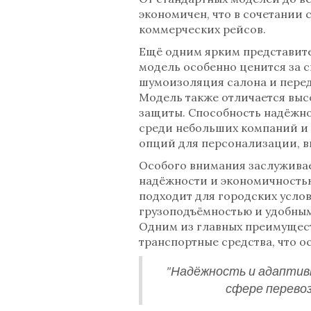
экономичен, что в сочетании 
коммерческих рейсов.
Ещё одним ярким представител
модель особенно ценится за 
шумоизоляция салона и перед
Модель также отличается выс
защиты. Способность надёжно 
среди небольших компаний и 
опций для персонализации, в
Особого внимания заслуживае
надёжности и экономичностью
подходит для городских усло
грузоподъёмностью и удобным
Одним из главных преимущест
транспортные средства, что 
"Надёжность и адаптив
сфере перевоз