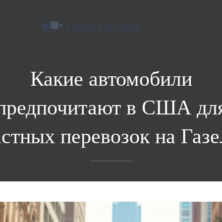
Какие автомобили
предпочитают в США дл
астных перевозок на Газе