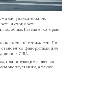
 – дело увлекательное.
ость и стоимость
й, подобных Газелям, которые
но невысокой стоимости. Но
и становятся фаворитами для
условиях США.
ям, планирующим заняться
сы эксплуатации, а также