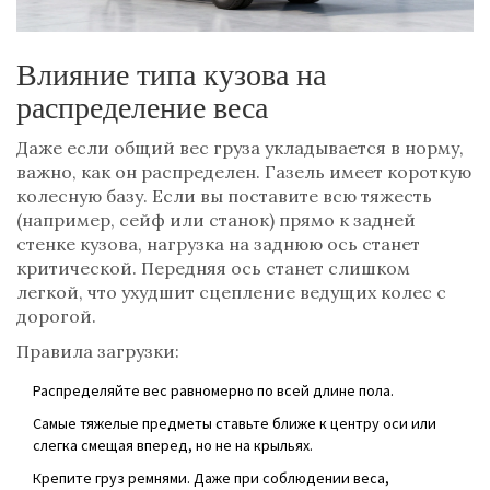
Влияние типа кузова на
распределение веса
Даже если общий вес груза укладывается в норму,
важно, как он распределен. Газель имеет короткую
колесную базу. Если вы поставите всю тяжесть
(например, сейф или станок) прямо к задней
стенке кузова, нагрузка на заднюю ось станет
критической. Передняя ось станет слишком
легкой, что ухудшит сцепление ведущих колес с
дорогой.
Правила загрузки:
Распределяйте вес равномерно по всей длине пола.
Самые тяжелые предметы ставьте ближе к центру оси или
слегка смещая вперед, но не на крыльях.
Крепите груз ремнями. Даже при соблюдении веса,