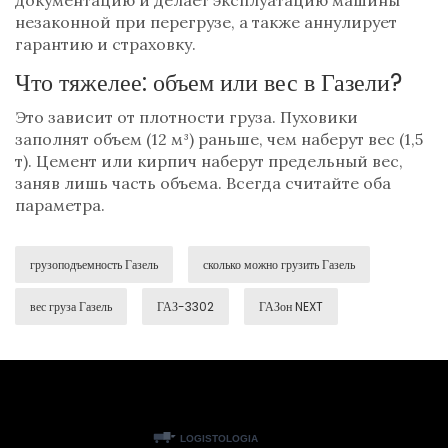
документацию и делает эксплуатацию машины
незаконной при перегрузе, а также аннулирует
гарантию и страховку.
Что тяжелее: объем или вес в Газели?
Это зависит от плотности груза. Пуховики
заполнят объем (12 м³) раньше, чем наберут вес (1,5
т). Цемент или кирпич наберут предельный вес,
заняв лишь часть объема. Всегда считайте оба
параметра.
грузоподъемность Газель
сколько можно грузить Газель
вес груза Газель
ГАЗ-3302
ГАЗон NEXT