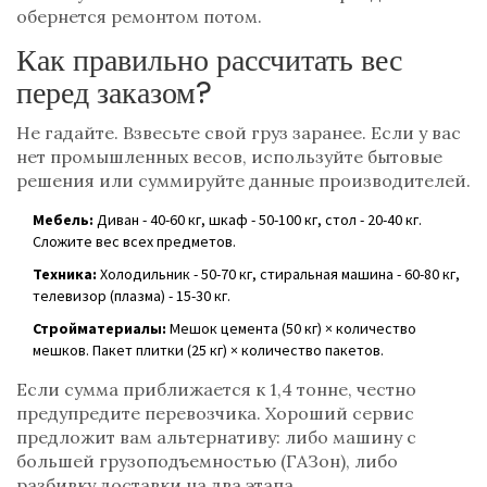
обернется ремонтом потом.
Как правильно рассчитать вес
перед заказом?
Не гадайте. Взвесьте свой груз заранее. Если у вас
нет промышленных весов, используйте бытовые
решения или суммируйте данные производителей.
Мебель:
Диван - 40-60 кг, шкаф - 50-100 кг, стол - 20-40 кг.
Сложите вес всех предметов.
Техника:
Холодильник - 50-70 кг, стиральная машина - 60-80 кг,
телевизор (плазма) - 15-30 кг.
Стройматериалы:
Мешок цемента (50 кг) × количество
мешков. Пакет плитки (25 кг) × количество пакетов.
Если сумма приближается к 1,4 тонне, честно
предупредите перевозчика. Хороший сервис
предложит вам альтернативу: либо машину с
большей грузоподъемностью (ГАЗон), либо
разбивку доставки на два этапа.