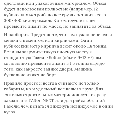
одеялами или упаковочным материалом. Объем
будет использован полностью (например, 12
кубических метров), но вес груза составит всего
300-400 килограммов. В этом случае вы не
превысите лимит по массе, но заплатите за объем.
И наоборот. Представьте, что вам нужно перевезти
мешки с цементом или кирпичами. Один
кубический метр кирпича весит около 1,8 тонны.
Если вы загрузите такую плотную массу в
стандартную Газель-Бобик (объем 9-12 м³), вы
мгновенно превысите лимит в 1,5 тонны еще до
того, как закроете задние двери. Машина
буквально ляжет на борт.
Правило простое: всегда считайте не только
габариты, но и удельный вес вашего груза. Для
тяжелых строительных материалов лучше сразу
заказывать ГАЗон NEXT или два рейса обычной
Газели, чем пытаться впихнуть невпихуемое в один
кузов.