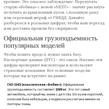
крепкие. Это опасное заблуждение. Перепутать
старую «Бобика» с новой «NEXT» - значит рискнуть
получить искривленный кузов, сломанную раму
или огромный штраф от ГИБДД. Давайте
разберемся в реальных цифрах, чтобы ваш переезд
или доставка прошли без сюрпризов.
Официальная грузоподъемность
популярных моделей
Чтобы понять предел, нужно знать базу.
Паспортные данные (ПТС) - это закон. Именно эти
цифры проверяют инспекторы и используют
страховые компании. Вот основные модели,
которые вы встретите на рынке:
ГАЗ-3302 (классическая «Бобик»):
Официальная
грузоподъемность составляет
1500 кг
. Это тот самый
автомобиль, который мы знаем с детства. Его кузов короткий,
колесная база небольшая, а подвеска рассчитана именно на
полторы тонны.