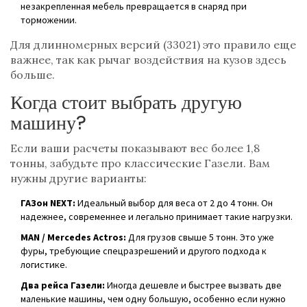
незакрепленная мебель превращается в снаряд при
торможении.
Для длинномерных версий (33021) это правило еще
важнее, так как рычаг воздействия на кузов здесь
больше.
Когда стоит выбрать другую
машину?
Если ваши расчеты показывают вес более 1,8
тонны, забудьте про классические Газели. Вам
нужны другие варианты:
ГАЗон NEXT:
Идеальный выбор для веса от 2 до 4 тонн. Он
надежнее, современнее и легально принимает такие нагрузки.
MAN / Mercedes Actros:
Для грузов свыше 5 тонн. Это уже
фуры, требующие спецразрешений и другого подхода к
логистике.
Два рейса Газели:
Иногда дешевле и быстрее вызвать две
маленькие машины, чем одну большую, особенно если нужно