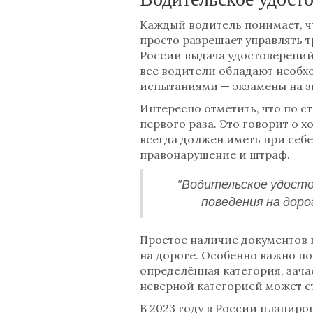
Каждый водитель понимает, ч
просто разрешает управлять 
России выдача удостоверений 
все водители обладают необх
испытаниями — экзамены на з
Интересно отметить, что по с
первого раза. Это говорит о 
всегда должен иметь при себе
правонарушение и штраф.
"Водительское удосто
поведения на доро
Простое наличие документов в
на дороге. Особенно важно п
определённая категория, зачас
неверной категорией может с
В 2023 году в России планиро