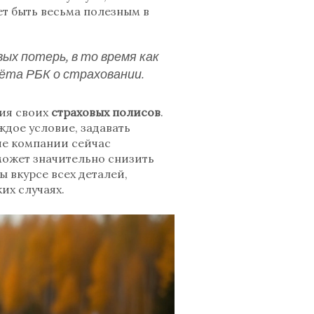
т быть весьма полезным в
ых потерь, в то время как
ёта РБК о страховании.
вия своих
страховых полисов
.
дое условие, задавать
ие компании сейчас
может значительно снизить
ы вкурсе всех деталей,
их случаях.