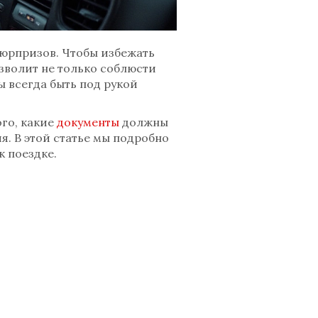
сюрпризов. Чтобы избежать
зволит не только соблюсти
ы всегда быть под рукой
ого, какие
документы
должны
я. В этой статье мы подробно
к поездке.