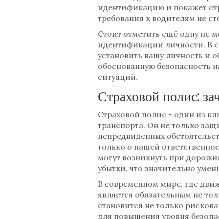
идентификацию и покажет стре
требования к водителям не ст
Стоит отметить ещё одну не 
идентификации личности. В сл
установить вашу личность и 
обоснованную безопасность н
ситуаций.
Страховой полис: за
Страховой полис - один из к
транспорта. Он не только защ
непредвиденных обстоятельст
только о нашей ответственнос
могут возникнуть при дорожн
убытки, что значительно умен
В современном мире, где движ
является обязательным не тол
становится не только рисков
для повышения уровня безопа