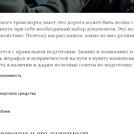
ого транспорта знает, что дорога может быть полна 
иметь при себе необходимый набор документов. Это по
покойствие. Поэтому мы расскажем, какие из них должн
ется с правильной подготовки. Знание и понимание т
ь штрафов и неприятностей на пути к пункту назначени
ть в наличии и дадим полезные советы по подготовке 
 значимость
портного средства
облем
верение и его значимость