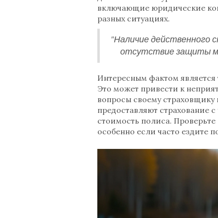
включающие юридические конс
разных ситуациях.
"Наличие действенного с
отсутствие защиты мо
Интересным фактом является 
Это может привести к неприя
вопросы своему страховщику 
предоставляют страхование с
стоимость полиса. Проверьте с
особенно если часто ездите п