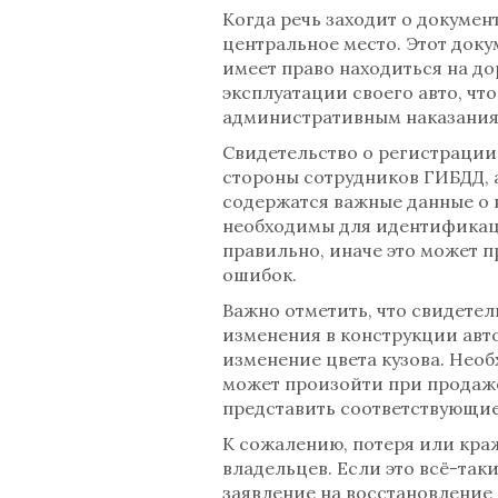
Когда речь заходит о докумен
центральное место. Этот док
имеет право находиться на до
эксплуатации своего авто, ч
административным наказания
Свидетельство о регистрации 
стороны сотрудников ГИБДД, 
содержатся важные данные о в
необходимы для идентификации
правильно, иначе это может 
ошибок.
Важно отметить, что свидетел
изменения в конструкции авто
изменение цвета кузова. Необ
может произойти при продаже 
представить соответствующие
К сожалению, потеря или кра
владельцев. Если это всё-так
заявление на восстановление 