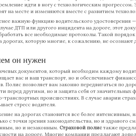
мление идти в ногу с технологическим прогрессом. Э
оят на месте и изменяются вместе с развитием техноло
менее важную функцию водительского удостоверения 
учае ДТП или другого инцидента на дороге, этот док
обработать все необходимые протоколы. Такой порядок
а дорогах, которую многие, к сожалению, не осознают
чем он нужен
лючевых документов, который необходим каждому вод
ищает вас и ваш транспорт, но и обеспечивает финансо
в. Полис позволяет вам законно передвигаться по дор
ти перед другими, но и защита себя от значительных 
о-транспортных происшествиях. В случае аварии стра
ьшает стресс водителя.
ение на дорогах становится все более интенсивным, 
ько с точки зрения законодательства, но и здравого с
анным, но и незаконным.
Страховой полис
также предл
сности на дороге. Многие компании предлагают допол