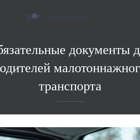
бязательные документы д
одителей малотоннажно
транспорта