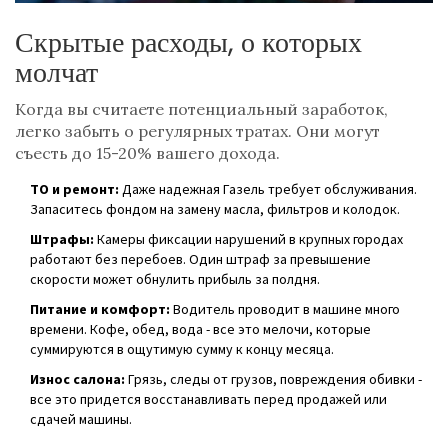
Скрытые расходы, о которых
молчат
Когда вы считаете потенциальный заработок,
легко забыть о регулярных тратах. Они могут
съесть до 15-20% вашего дохода.
ТО и ремонт:
Даже надежная Газель требует обслуживания.
Запаситесь фондом на замену масла, фильтров и колодок.
Штрафы:
Камеры фиксации нарушений в крупных городах
работают без перебоев. Один штраф за превышение
скорости может обнулить прибыль за полдня.
Питание и комфорт:
Водитель проводит в машине много
времени. Кофе, обед, вода - все это мелочи, которые
суммируются в ощутимую сумму к концу месяца.
Износ салона:
Грязь, следы от грузов, повреждения обивки -
все это придется восстанавливать перед продажей или
сдачей машины.