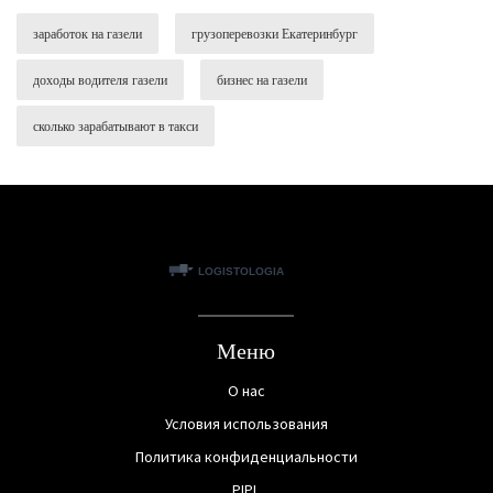
заработок на газели
грузоперевозки Екатеринбург
доходы водителя газели
бизнес на газели
сколько зарабатывают в такси
Меню
О нас
Условия использования
Политика конфиденциальности
PIPL