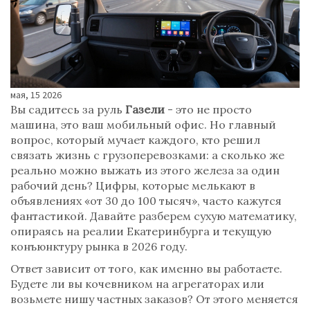
мая, 15 2026
Вы садитесь за руль
Газели
- это не просто
машина, это ваш мобильный офис. Но главный
вопрос, который мучает каждого, кто решил
связать жизнь с грузоперевозками: а сколько же
реально можно выжать из этого железа за один
рабочий день? Цифры, которые мелькают в
объявлениях «от 30 до 100 тысяч», часто кажутся
фантастикой. Давайте разберем сухую математику,
опираясь на реалии
Екатеринбурга
и текущую
конъюнктуру рынка в 2026 году.
Ответ зависит от того, как именно вы работаете.
Будете ли вы кочевником на агрегаторах или
возьмете нишу частных заказов? От этого меняется