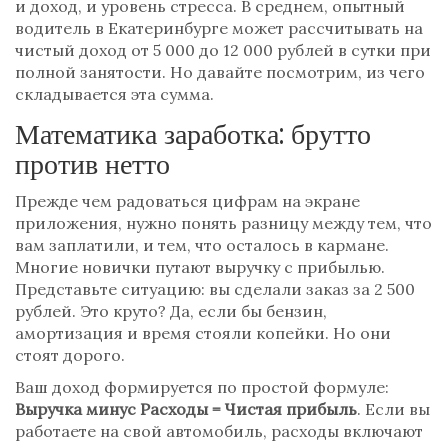
и доход, и уровень стресса. В среднем, опытный
водитель в Екатеринбурге может рассчитывать на
чистый доход от 5 000 до 12 000 рублей в сутки при
полной занятости. Но давайте посмотрим, из чего
складывается эта сумма.
Математика заработка: брутто
против нетто
Прежде чем радоваться цифрам на экране
приложения, нужно понять разницу между тем, что
вам заплатили, и тем, что осталось в кармане.
Многие новички путают выручку с прибылью.
Представьте ситуацию: вы сделали заказ за 2 500
рублей. Это круто? Да, если бы бензин,
амортизация и время стояли копейки. Но они
стоят дорого.
Ваш
доход
формируется по простой формуле:
Выручка минус Расходы = Чистая прибыль
. Если вы
работаете на свой автомобиль, расходы включают