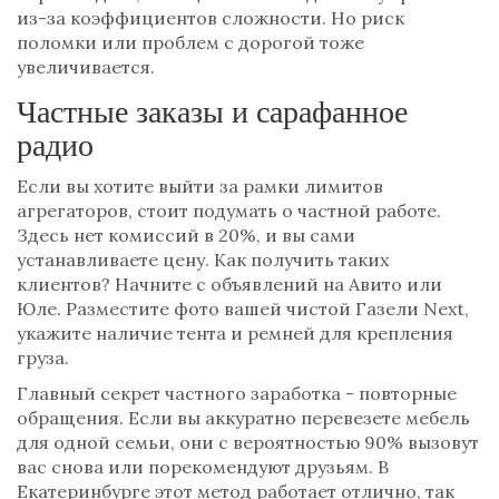
из-за коэффициентов сложности. Но риск
поломки или проблем с дорогой тоже
увеличивается.
Частные заказы и сарафанное
радио
Если вы хотите выйти за рамки лимитов
агрегаторов, стоит подумать о частной работе.
Здесь нет комиссий в 20%, и вы сами
устанавливаете цену. Как получить таких
клиентов? Начните с объявлений на
Авито
или
Юле
. Разместите фото вашей чистой
Газели Next
,
укажите наличие тента и ремней для крепления
груза.
Главный секрет частного заработка - повторные
обращения. Если вы аккуратно перевезете мебель
для одной семьи, они с вероятностью 90% вызовут
вас снова или порекомендуют друзьям. В
Екатеринбурге
этот метод работает отлично, так