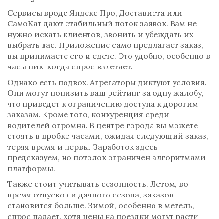
Сервисы вроде
Яндекс Про
,
Достависта
или
СамоКат
дают стабильный поток заявок. Вам не
нужно искать клиентов, звонить и убеждать их
выбрать вас. Приложение само предлагает заказ,
вы принимаете его и едете. Это удобно, особенно в
часы пик, когда спрос взлетает.
Однако есть подвох. Агрегаторы диктуют условия.
Они могут понизить ваш рейтинг за одну жалобу,
что приведет к ограничению доступа к дорогим
заказам. Кроме того, конкуренция среди
водителей огромна. В центре города вы можете
стоять в пробке часами, ожидая следующий заказ,
теряя время и нервы. Заработок здесь
предсказуем, но потолок ограничен алгоритмами
платформы.
Также стоит учитывать сезонность. Летом, во
время отпусков и дачного сезона, заказов
становится больше. Зимой, особенно в метель,
спрос падает, хотя цены на поездки могут расти