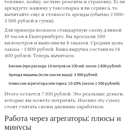
топливо, мойку, мелкие ремонты и страховку. Если
арендуете машину у таксопарка или сервиса, то
вычитайте еще и стоимость аренды (обычно 2 000-
3 500 рублей в сутки).
Для примера возьмем стандартную смену длиной
10 часов в
Екатеринбурге
. Вы проехали 300
километров и выполнили 8 заказов. Средняя цена
заказа - 1 800 рублей. Ваша выручка составила 14
400 рублей. Теперь вычитаем:
Бензин (при расходе 14 литров на 100 км): около 2 800 рублей.
Аренда машины (если она не ваша): 3 000 рублей.
Комиссия агрегатора или парка: 10-20% (около 1 500 рублей).
Итого остается 7 100 рублей. Это реальные деньги,
которые вы можете потратить. Именно эту сумму
стоит считать своим дневным заработком.
Работа через агрегаторы: плюсы и
минусы