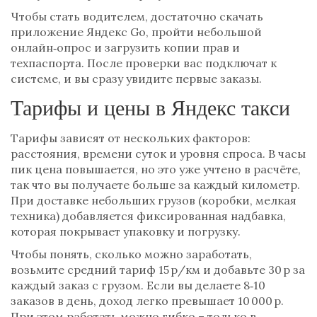
Чтобы стать водителем, достаточно скачать
приложение Яндекс Go, пройти небольшой
онлайн‑опрос и загрузить копии прав и
техпаспорта. После проверки вас подключат к
системе, и вы сразу увидите первые заказы.
Тарифы и цены в Яндекс такси
Тарифы зависят от нескольких факторов:
расстояния, времени суток и уровня спроса. В часы
пик цена повышается, но это уже учтено в расчёте,
так что вы получаете больше за каждый километр.
При доставке небольших грузов (коробки, мелкая
техника) добавляется фиксированная надбавка,
которая покрывает упаковку и погрузку.
Чтобы понять, сколько можно заработать,
возьмите средний тариф 15 р/км и добавьте 30 р за
каждый заказ с грузом. Если вы делаете 8‑10
заказов в день, доход легко превышает 10 000 р.
При этом работать можно гибко – только в