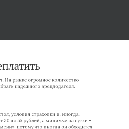
еплатить
от. На рынке огромное количество
ыбрать надёжного арендодателя.
оя, условия страховки и, иногда,
 30 до 55 рублей, а минимум за сутки –
емени», потому что иногда он обходится