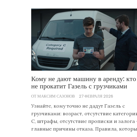
Кому не дают машину в аренду: кто
не прокатит Газель с грузчиками
ОТ МАКСИМ САЗОНОВ
27 ФЕВРАЛЯ 2026
Узнайте, кому точно не дадут Газель с
грузчиками: возраст, отсутствие категори
С, штрафы, отсутствие прописки и залога 
главные причины отказа. Правила, котор
никто не рассказывает, но которые решаю