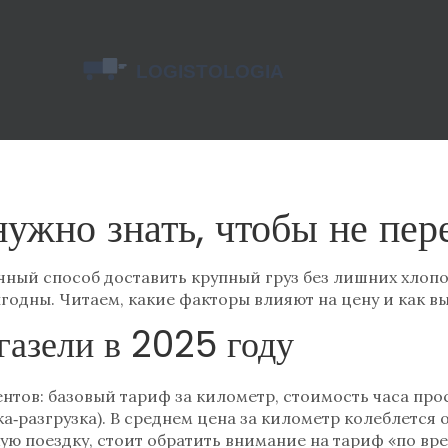
нужно знать, чтобы не пер
ичный способ доставить крупный груз без лишних хлоп
годны. Читаем, какие факторы влияют на цену и как в
газели в 2025 году
тов: базовый тариф за километр, стоимость часа прост
‑разгрузка). В среднем цена за километр колеблется от
ую поездку, стоит обратить внимание на тариф «по вр