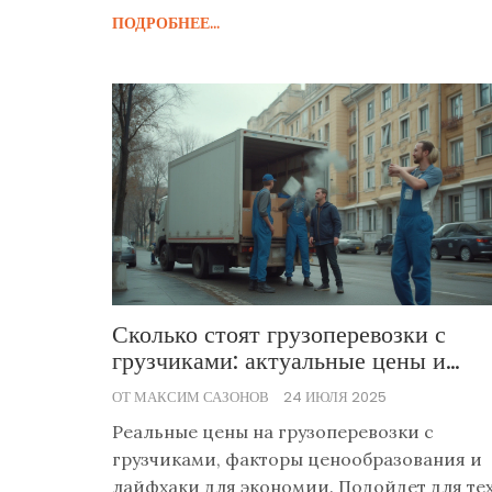
ПОДРОБНЕЕ...
получите вы машину или нет.
Сколько стоят грузоперевозки с
грузчиками: актуальные цены и
нюансы заказа
ОТ МАКСИМ САЗОНОВ
24 ИЮЛЯ 2025
Реальные цены на грузоперевозки с
грузчиками, факторы ценообразования и
лайфхаки для экономии. Подойдет для тех