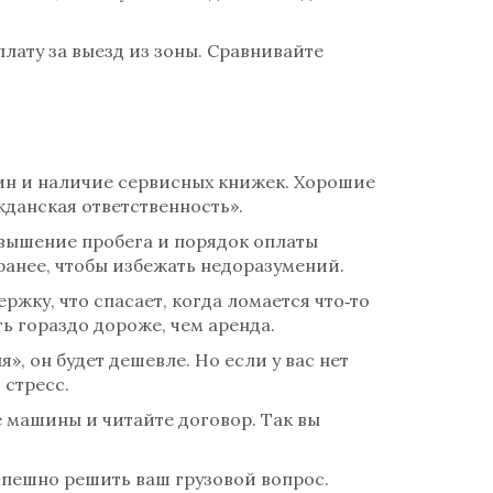
плату за выезд из зоны. Сравнивайте
ин и наличие сервисных книжек. Хорошие
данская ответственность».
евышение пробега и порядок оплаты
аранее, чтобы избежать недоразумений.
жку, что спасает, когда ломается что‑то
ь гораздо дороже, чем аренда.
», он будет дешевле. Но если у вас нет
 стресс.
 машины и читайте договор. Так вы
спешно решить ваш грузовой вопрос.