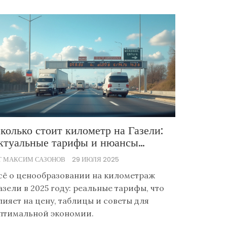
колько стоит километр на Газели:
ктуальные тарифы и нюансы
асчёта 2025
Т МАКСИМ САЗОНОВ
29 ИЮЛЯ 2025
сё о ценообразовании на километраж
азели в 2025 году: реальные тарифы, что
лияет на цену, таблицы и советы для
птимальной экономии.