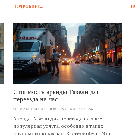
ПОДРОБНЕЕ...
П
Стоимость аренды Газели для
переезда на час
ОТ МАКСИМ САЗОНОВ
15 ДЕКАБРЯ 2024
Аренда Газели для переезда на час -
популярная услуга, особенно в таких
,
крупных городах, как Екатеринбург. Эта