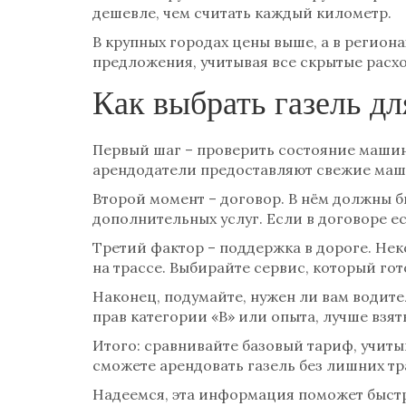
дешевле, чем считать каждый километр.
В крупных городах цены выше, а в региона
предложения, учитывая все скрытые расхо
Как выбрать газель дл
Первый шаг – проверить состояние машин
арендодатели предоставляют свежие маши
Второй момент – договор. В нём должны 
дополнительных услуг. Если в договоре ес
Третий фактор – поддержка в дороге. Нек
на трассе. Выбирайте сервис, который гот
Наконец, подумайте, нужен ли вам водител
прав категории «В» или опыта, лучше взя
Итого: сравнивайте базовый тариф, учит
сможете арендовать газель без лишних тр
Надеемся, эта информация поможет быстр