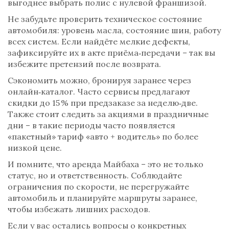
выгоднее выбрать полис с нулевой франшизой.
Не забудьте проверить техническое состояние
автомобиля: уровень масла, состояние шин, работу
всех систем. Если найдёте мелкие дефекты,
зафиксируйте их в акте приёма‑передачи – так вы
избежите претензий после возврата.
Сэкономить можно, бронируя заранее через
онлайн‑каталог. Часто сервисы предлагают
скидки до 15 % при предзаказе за неделю‑две.
Также стоит следить за акциями в праздничные
дни – в такие периоды часто появляется
«пакетный» тариф «авто + водитель» по более
низкой цене.
И помните, что аренда Майбаха – это не только
статус, но и ответственность. Соблюдайте
ограничения по скорости, не перегружайте
автомобиль и планируйте маршруты заранее,
чтобы избежать лишних расходов.
Если у вас остались вопросы о конкретных