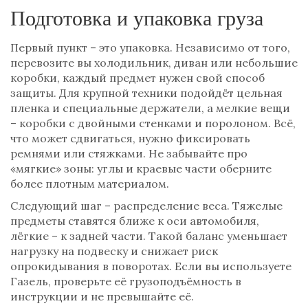
Подготовка и упаковка груза
Первый пункт – это упаковка. Независимо от того,
перевозите вы холодильник, диван или небольшие
коробки, каждый предмет нужен свой способ
защиты. Для крупной техники подойдёт цельная
пленка и специальные держатели, а мелкие вещи
– коробки с двойными стенками и поролоном. Всё,
что может сдвигаться, нужно фиксировать
ремнями или стяжками. Не забывайте про
«мягкие» зоны: углы и краевые части оберните
более плотным материалом.
Следующий шаг – распределение веса. Тяжелые
предметы ставятся ближе к оси автомобиля,
лёгкие – к задней части. Такой баланс уменьшает
нагрузку на подвеску и снижает риск
опрокидывания в поворотах. Если вы используете
Газель, проверьте её грузоподъёмность в
инструкции и не превышайте её.