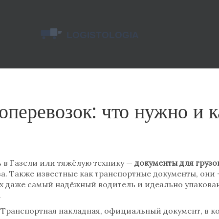
оперевозок: что нужно и к
ь в Газели или тяжёлую технику —
документы для грузо
за
. Также известные как
транспортные документы
, они
х даже самый надёжный водитель и идеально упакованн
.
?
Транспортная накладная
,
официальный документ, в ко