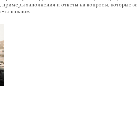
ы, примеры заполнения и ответы на вопросы, которые з
о-то важное.