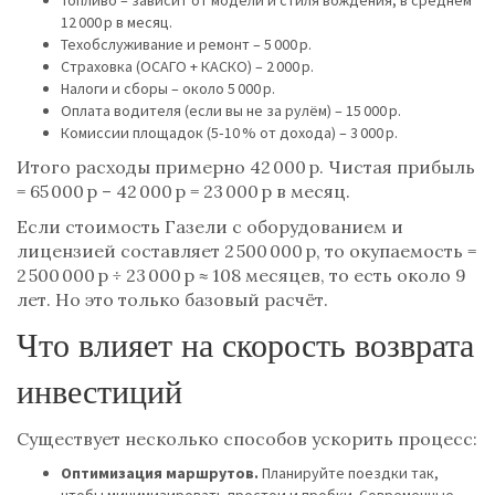
Топливо – зависит от модели и стиля вождения, в среднем
12 000 р в месяц.
Техобслуживание и ремонт – 5 000 р.
Страховка (ОСАГО + КАСКО) – 2 000 р.
Налоги и сборы – около 5 000 р.
Оплата водителя (если вы не за рулём) – 15 000 р.
Комиссии площадок (5‑10 % от дохода) – 3 000 р.
Итого расходы примерно 42 000 р. Чистая прибыль
= 65 000 р – 42 000 р = 23 000 р в месяц.
Если стоимость Газели с оборудованием и
лицензией составляет 2 500 000 р, то окупаемость =
2 500 000 р ÷ 23 000 р ≈ 108 месяцев, то есть около 9
лет. Но это только базовый расчёт.
Что влияет на скорость возврата
инвестиций
Существует несколько способов ускорить процесс:
Оптимизация маршрутов.
Планируйте поездки так,