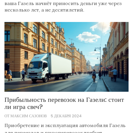
ваша Газель начнёт приносить деньги уже через
несколько лет, а не десятилетий.
Прибыльность перевозок на Газели: стоит
ли игра свеч?
ОТ МАКСИМ САЗОНОВ
5 ДЕКАБРЯ 2024
Приобретение и эксплуатация автомобиля Газель
для переездов и грузоперевозок требует