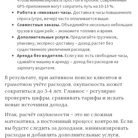
чтобы минимизировать простои и пробки. Современные
GPS‑приложения могут сократить путь на 10‑15 %.
Работа в «пиковые» часы.
Доставка в часы повышенного
спроса (утро, вечер) часто оплачивается выше.
Совместные заказы.
Объединяйте несколько небольших
грузов в один рейс – экономите топливо и время.
Дополнительные услуги.
Предлагайте грузчиков,
упаковку, экспресс‑доставку – доход растёт без
существенного увеличения расходов.
Аренда без водителя.
Если у вас есть свободные часы,
сдавайте машину в аренду – доход без расходов на
зарплату водителя.
В результате, при активном поиске клиентов и
грамотном учёте расходов, окупаемость может
сократиться до 3‑4 лет. Главное – регулярно
проверять цифры, сравнивать тарифы и искать
новые источники дохода.
Итак, расчёт окупаемости – это не сложная
математика, а постоянный процесс контроля. Если
вы будете следить за доходами, минимизировать
расходы и добавлять дополнительные услуги,