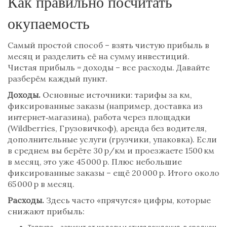
Как правильно посчитать
окупаемость
Самый простой способ – взять чистую прибыль в
месяц и разделить её на сумму инвестиций.
Чистая прибыль = доходы – все расходы. Давайте
разберём каждый пункт.
Доходы.
Основные источники: тарифы за км,
фиксированные заказы (например, доставка из
интернет‑магазина), работа через площадки
(Wildberries, Грузовичкоф), аренда без водителя,
дополнительные услуги (грузчики, упаковка). Если
в среднем вы берёте 30 р/км и проезжаете 1500 км
в месяц, это уже 45 000 р. Плюс небольшие
фиксированные заказы – ещё 20 000 р. Итого около
65 000 р в месяц.
Расходы.
Здесь часто «прячутся» цифры, которые
снижают прибыль: