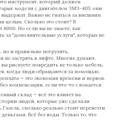
 это инструмент, который должен
старые модели с двигателем ЗМЗ-405: они
 выдержат. Важно не гнаться за внешним
ан целым.
Сколько это стоит? В
 8000. Но если вы не знаете, как
ть за "дополнительные услуги", которых не
, но и правильно погрузить,
и не застрять в лифте
. Многие думают,
 вы рискуете повредить не только мебель,
чаев, когда люди обращаются за помощью,
ереплата — это экономия времени и нервов.
 без компенсации, если что-то сломается.
енный склад — всё это влияет на
 истории людей, которые уже сделали
ь Газель, сколько реально стоит перевезти
 деньгами. Всё без воды. Только то, что