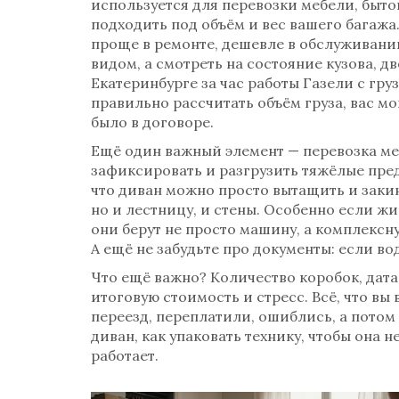
используется для перевозки мебели, быт
подходить под объём и вес вашего багажа
проще в ремонте, дешевле в обслуживани
видом, а смотреть на состояние кузова, 
Екатеринбурге за час работы Газели с груз
правильно рассчитать объём груза, вас мо
было в договоре.
Ещё один важный элемент —
перевозка м
зафиксировать и разгрузить тяжёлые пред
что диван можно просто вытащить и закин
но и лестницу, и стены. Особенно если жи
они берут не просто машину, а комплексну
А ещё не забудьте про документы: если во
Что ещё важно? Количество коробок, дата 
итоговую стоимость и стресс. Всё, что вы
переезд, переплатили, ошиблись, а потом 
диван, как упаковать технику, чтобы она не
работает.