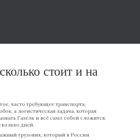
сколько стоит и на
ое, часто требующее транспорта,
робок, а логистическая задача, которая
ызвать Газель и всё само собой сложится.
сколько дней.
ажный грузовик, который в России