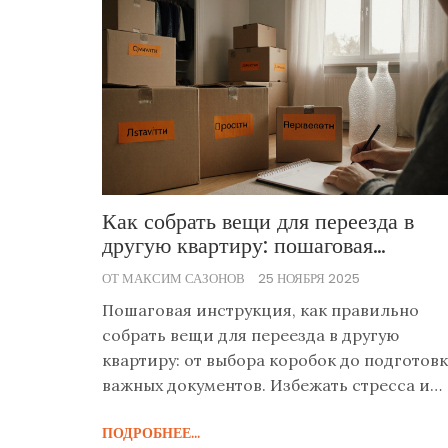
Как собрать вещи для переезда в
другую квартиру: пошаговая
инструкция
ОТ МАКСИМ САЗОНОВ
25 НОЯБРЯ 2025
Пошаговая инструкция, как правильно
собрать вещи для переезда в другую
квартиру: от выбора коробок до подготов
важных документов. Избежать стресса и
потерь поможет планирование и
ПОДРОБНЕЕ...
правильная упаковка.