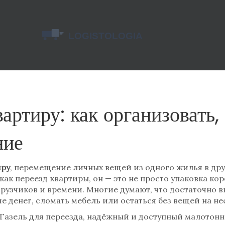
артиру: как организовать, 
ние
иру
,
перемещение личных вещей из одного жилья в друг
 как
переезд квартиры
, он — это не просто упаковка ко
грузчиков и времени
. Многие думают, что достаточно в
е денег, сломать мебель или остаться без вещей на не
Газель для переезда
,
надёжный и доступный малотонн