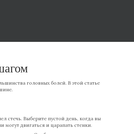
 шагом
ьшинства головных болей. В этой статье
шине.
ел стечь. Выберите пустой день, когда вы
 могут двигаться и царапать стенки.