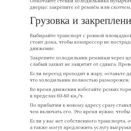
Обмотайте стенки холодильника пузырчат
дверце: закрепите её ремнём или скотчем,
Грузовка и закреплен
Выбирайте транспорт с ровной площадкой 
стоит дома, чтобы компрессор не пострада
движение.
Закрепите холодильник ремнями через цен
слабый захват не защитит от сдвига. Пров
Если переезд проходит в жару, оставьте д
что холодильник полностью разморожен, и
Во время движения избегайте резких тор
в пределах 60‑80 км/ч.
По прибытии к новому адресу сразу ставь
чем включать его. Это время нужно, чтобы
Если у вас нет собственного транспорта, 
а также могут предложить услугу выгрузки