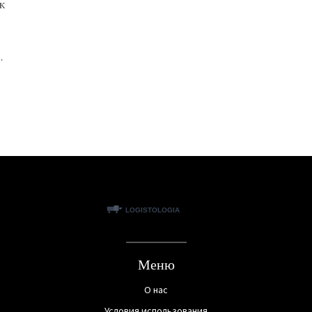
к
.
Меню
О нас
Условия использования