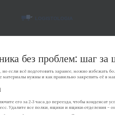
ника без проблем: шаг за
но если всё подготовить заранее, можно избежать бол
ие материалы нужны и как правильно закрепить её в ма
а
чите его за 2‑3 часа до переезда, чтобы конденсат усп
с. Удалите все полки, ящики и ящики‑отделения – они