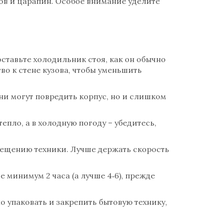
ов и царапин. Особое внимание уделите
ставьте холодильник стоя, как он обычно
во к стене кузова, чтобы уменьшить
ни могут повредить корпус, но и слишком
епло, а в холодную погоду – убедитесь,
мещению техники. Лучше держать скорость
 минимум 2 часа (а лучше 4‑6), прежде
о упаковать и закрепить бытовую технику,