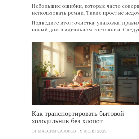
Небольшие ошибки, которые часто соверша
использовать ремни. Такие простые недо
Подведите итог: очистка, упаковка, прав
новый дом в идеальном состоянии. Следу
Как транспортировать бытовой
холодильник без хлопот
ОТ МАКСИМ САЗОНОВ
5 ИЮНЯ 2025