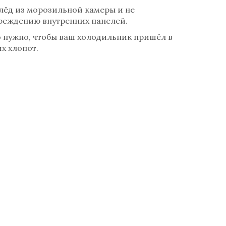
 лёд из морозильной камеры и не
вреждению внутренних панелей.
то нужно, чтобы ваш холодильник пришёл в
х хлопот.