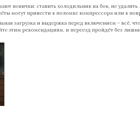
ют новички: ставить холодильник на бок, не удалять
чёты могут привести к поломке компрессора или к по
ильная загрузка и выдержка перед включением – всё, ч
йте этим рекомендациям, и переезд пройдёт без лишни