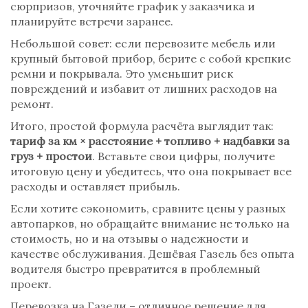
сюрпризов, уточняйте график у заказчика и
планируйте встречи заранее.
Небольшой совет: если перевозите мебель или
крупный бытовой прибор, берите с собой крепкие
ремни и покрывала. Это уменьшит риск
повреждений и избавит от лишних расходов на
ремонт.
Итого, простой формула расчёта выглядит так:
тариф за км × расстояние + топливо + надбавки за
груз + простои
. Вставьте свои цифры, получите
итоговую цену и убедитесь, что она покрывает все
расходы и оставляет прибыль.
Если хотите сэкономить, сравните цены у разных
автопарков, но обращайте внимание не только на
стоимость, но и на отзывы о надежности и
качестве обслуживания. Дешёвая Газель без опыта
водителя быстро превратится в проблемный
проект.
Перевозка на Газели – отличное решение для