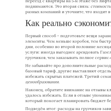
переезд с квартиры на 5‑м этаже без лифта
поднимаются. Это вторая связь:
стоимость
разных компаний и уточните, что входит 
Как реально сэкономит
Первый способ – подготовьте вещи заран
элементы. Чем меньше коробок, тем быстр
дни, особенно во второй половине месяца
услуги: иногда выгоднее арендовать
Газе
грузчиков, чем заказывать полное сервис
Не забывайте про дополнительные расходы
базовый тариф, другие выставляют отдель
избежать скрытых платежей. Третий сема
ценообразования
.
Наконец, обратите внимание на отзывы кл
удалось избежать. Если в отзыве упомина
который помогает планировать бюджет бе
Подведём итог: расходы на грузчиков зави