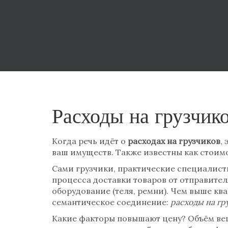
Расходы на грузчико
Когда речь идёт о
расходах на грузчиков
,
ваш имуществ
. Также известны как
стоимо
Сами
грузчики
,
практические специалисты
процесса доставки товаров от отправител
оборудование (теля, ремни). Чем выше кв
семантическое соединение:
расходы на гр
Какие факторы повышают цену? Объём вещи