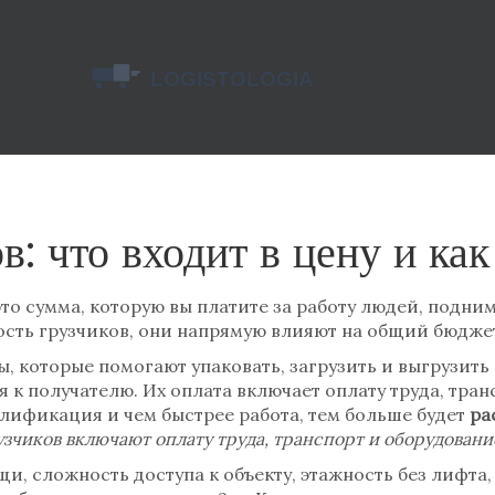
в: что входит в цену и ка
это сумма, которую вы платите за работу людей, под
сть грузчиков
, они напрямую влияют на общий бюджет
, которые помогают упаковать, загрузить и выгрузить
я к получателю
. Их оплата включает оплату труда, тр
алификация и чем быстрее работа, тем больше будет
ра
узчиков включают оплату труда, транспорт и оборудовани
, сложность доступа к объекту, этажность без лифта,