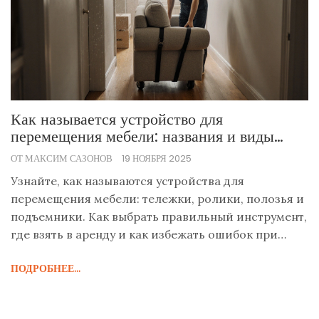
Как называется устройство для
перемещения мебели: названия и виды
инструментов для перевозки
ОТ МАКСИМ САЗОНОВ
19 НОЯБРЯ 2025
Узнайте, как называются устройства для
перемещения мебели: тележки, ролики, полозья и
подъемники. Как выбрать правильный инструмент,
где взять в аренду и как избежать ошибок при
переезде.
ПОДРОБНЕЕ...