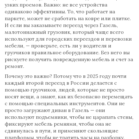
узких проемов. Важно: не все устройства
одинаково эффективны. То, что работает на
паркете, может не сработать на ковре или плитке.
И если вы заказываете переезд через
Газель
,
малотоннажный грузовик, который чаще всего
используют для городских переездов и перевозки
мебели
, — проверьте, есть ли у водителя и
грузчиков правильное оборудование. Без него вы
рискуете получить поврежденную мебель и счет за
ремонт.
Почему это важно? Потому что в 2025 году почти
каждый второй переезд в России делается с
помощью
грузчиков
,
людей, которые не просто
носят вещи, а знают, как их безопасно перемещать
с помощью специальных инструментов
. Они не
просто загружают диван в Газель — они
используют подъемники, чтобы не царапать стены,
фиксируют мебель ремнями, чтобы она не
сдвинулась в пути, и применяют скользящие
платформы, чтобы не тратить часы на разборку.