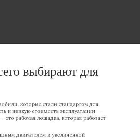
сего выбирают для
мобили, которые стали стандартом для
ость и низкую стоимость эксплуатации —
— это рабочая лошадка, которая работает
ощным двигателем и увеличенной