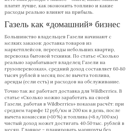
платят лучше, как экономить топливо и какие
расходы реально влияют на прибыль.
Газель как «домашний» бизнес
Большинство владельцев Газели начинают с
мелких заказов: доставка товаров из
маркетплейсов, переезды небольших квартир,
перевозка бытовой техники. По статье «Сколько
реально зарабатывает владелец Газели на
грузоперевозках», средний доход составляет 60‑80
тысяч рублей в месяц после вычета топлива,
аренды (если есть) и расходов на обслуживание.
Точно так же работает доставка для Wildberries. В
статье «Сколько можно заработать на своей
Газели, работая в Wildberries» показан расчёт: при
среднем тарифе 12 руб/км и 200 км в день, после
вычета комиссии (≈10 %) и топлива (≈8 л/100 км)
чистый доход может достигать 40‑50 тыс. рублей в
месяц. Главное – планировать маршруты без