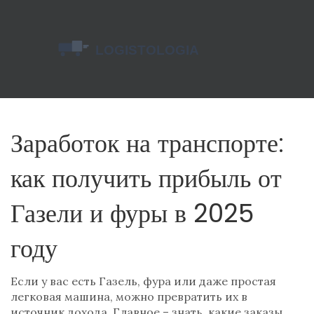
Заработок на транспорте:
как получить прибыль от
Газели и фуры в 2025
году
Если у вас есть Газель, фура или даже простая
легковая машина, можно превратить их в
источник дохода. Главное – знать, какие заказы