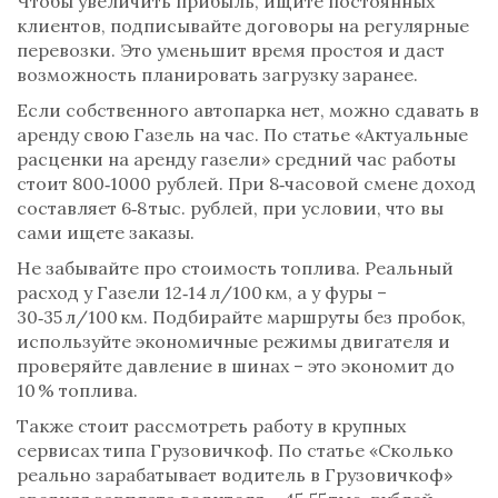
Чтобы увеличить прибыль, ищите постоянных
клиентов, подписывайте договоры на регулярные
перевозки. Это уменьшит время простоя и даст
возможность планировать загрузку заранее.
Если собственного автопарка нет, можно сдавать в
аренду свою Газель на час. По статье «Актуальные
расценки на аренду газели» средний час работы
стоит 800‑1000 рублей. При 8‑часовой смене доход
составляет 6‑8 тыс. рублей, при условии, что вы
сами ищете заказы.
Не забывайте про стоимость топлива. Реальный
расход у Газели 12‑14 л/100 км, а у фуры –
30‑35 л/100 км. Подбирайте маршруты без пробок,
используйте экономичные режимы двигателя и
проверяйте давление в шинах – это экономит до
10 % топлива.
Также стоит рассмотреть работу в крупных
сервисах типа Грузовичкоф. По статье «Сколько
реально зарабатывает водитель в Грузовичкоф»