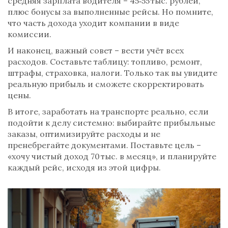
средняя зарплата водителя – 45‑55 тыс. рублей,
плюс бонусы за выполненные рейсы. Но помните,
что часть дохода уходит компании в виде
комиссии.
И наконец, важный совет – вести учёт всех
расходов. Составьте таблицу: топливо, ремонт,
штрафы, страховка, налоги. Только так вы увидите
реальную прибыль и сможете скорректировать
цены.
В итоге, заработать на транспорте реально, если
подойти к делу системно: выбирайте прибыльные
заказы, оптимизируйте расходы и не
пренебрегайте документами. Поставьте цель –
«хочу чистый доход 70 тыс. в месяц», и планируйте
каждый рейс, исходя из этой цифры.