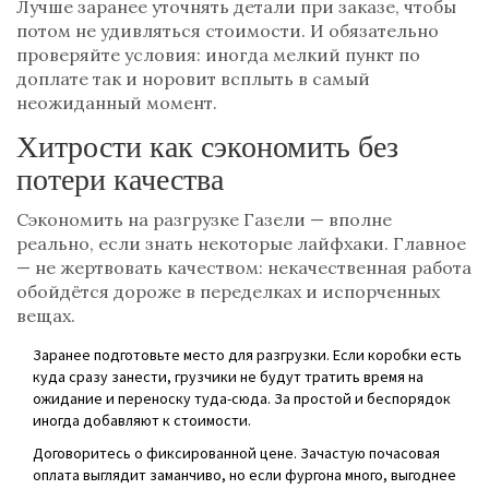
Лучше заранее уточнять детали при заказе, чтобы
потом не удивляться стоимости. И обязательно
проверяйте условия: иногда мелкий пункт по
доплате так и норовит всплыть в самый
неожиданный момент.
Хитрости как сэкономить без
потери качества
Сэкономить на разгрузке Газели — вполне
реально, если знать некоторые лайфхаки. Главное
— не жертвовать качеством: некачественная работа
обойдётся дороже в переделках и испорченных
вещах.
Заранее подготовьте место для разгрузки. Если коробки есть
куда сразу занести, грузчики не будут тратить время на
ожидание и переноску туда-сюда. За простой и беспорядок
иногда добавляют к стоимости.
Договоритесь о фиксированной цене. Зачастую почасовая
оплата выглядит заманчиво, но если фургона много, выгоднее