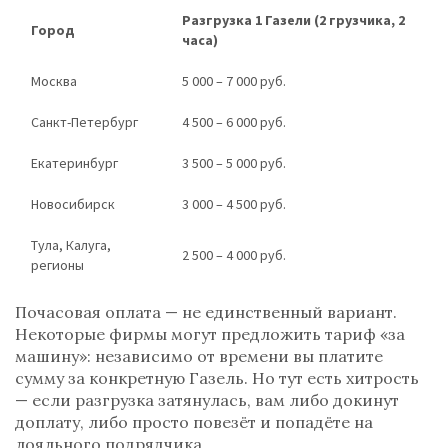
Разгрузка 1 Газели (2 грузчика, 2
Город
часа)
Москва
5 000 – 7 000 руб.
Санкт-Петербург
4 500 – 6 000 руб.
Екатеринбург
3 500 – 5 000 руб.
Новосибирск
3 000 – 4 500 руб.
Тула, Калуга,
2 500 – 4 000 руб.
регионы
Почасовая оплата — не единственный вариант.
Некоторые фирмы могут предложить тариф «за
машину»: независимо от времени вы платите
сумму за конкретную Газель. Но тут есть хитрость
— если разгрузка затянулась, вам либо докинут
доплату, либо просто повезёт и попадёте на
лояльного подрядчика.