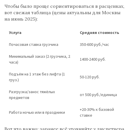
Чтобы было проще сориентироваться в расценках,
вот свежая таблица (цены актуальны для Москвы
на июнь 2025):
Услуга
Средняя стоимость
Почасовая ставка грузчика
350-600 руб./час
Минимальный заказ (2 грузчика, 2
1400-2400 руб.
часа)
Подъём на 1 этаж без лифта (1
50-120 руб.
груз.)
Разгрузка/занос тяжёлых
от 500 руб./единица
предметов
+20-30% к базовой
Работа ночью или в праздники
ставке
Вот что важно: заранее всё уточняйте у диспетчера,