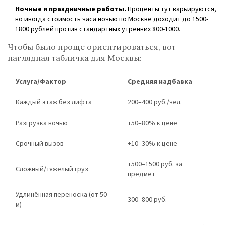
Ночные и праздничные работы.
Проценты тут варьируются,
но иногда стоимость часа ночью по Москве доходит до 1500-
1800 рублей против стандартных утренних 800-1000.
Чтобы было проще ориентироваться, вот
наглядная табличка для Москвы:
Услуга/Фактор
Средняя надбавка
Каждый этаж без лифта
200–400 руб./чел.
Разгрузка ночью
+50–80% к цене
Срочный вызов
+10–30% к цене
+500–1500 руб. за
Сложный/тяжёлый груз
предмет
Удлинённая переноска (от 50
300–800 руб.
м)