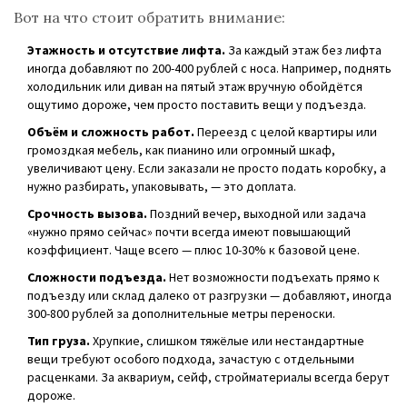
Вот на что стоит обратить внимание:
Этажность и отсутствие лифта.
За каждый этаж без лифта
иногда добавляют по 200-400 рублей с носа. Например, поднять
холодильник или диван на пятый этаж вручную обойдётся
ощутимо дороже, чем просто поставить вещи у подъезда.
Объём и сложность работ.
Переезд с целой квартиры или
громоздкая мебель, как пианино или огромный шкаф,
увеличивают цену. Если заказали не просто подать коробку, а
нужно разбирать, упаковывать, — это доплата.
Срочность вызова.
Поздний вечер, выходной или задача
«нужно прямо сейчас» почти всегда имеют повышающий
коэффициент. Чаще всего — плюс 10-30% к базовой цене.
Сложности подъезда.
Нет возможности подъехать прямо к
подъезду или склад далеко от разгрузки — добавляют, иногда
300-800 рублей за дополнительные метры переноски.
Тип груза.
Хрупкие, слишком тяжёлые или нестандартные
вещи требуют особого подхода, зачастую с отдельными
расценками. За аквариум, сейф, стройматериалы всегда берут
дороже.