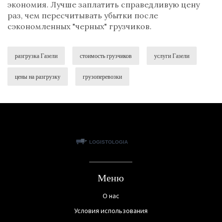
экономия. Лучше заплатить справедливую цену
раз, чем пересчитывать убытки после
сэкономленных "черных" грузчиков.
разгрузка Газели
стоимость грузчиков
услуги Газели
цены на разгрузку
грузоперевозки
Меню
О нас
Условия использования