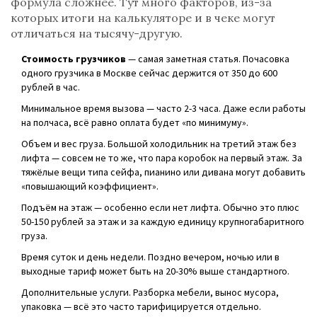
формула сложнее. Тут много факторов, из-за
которых итоги на калькуляторе и в чеке могут
отличаться на тысячу-другую.
Стоимость грузчиков
— самая заметная статья. Почасовка
одного грузчика в Москве сейчас держится от 350 до 600
рублей в час.
Минимальное время вызова — часто 2-3 часа. Даже если работы
на полчаса, всё равно оплата будет «по минимуму».
Объем и вес груза. Большой холодильник на третий этаж без
лифта — совсем не то же, что пара коробок на первый этаж. За
тяжёлые вещи типа сейфа, пианино или дивана могут добавить
«повышающий коэффициент».
Подъём на этаж — особенно если нет лифта. Обычно это плюс
50-150 рублей за этаж и за каждую единицу крупногабаритного
груза.
Время суток и день недели. Поздно вечером, ночью или в
выходные тариф может быть на 20-30% выше стандартного.
Дополнительные услуги. Разборка мебели, вынос мусора,
упаковка — всё это часто тарифицируется отдельно.