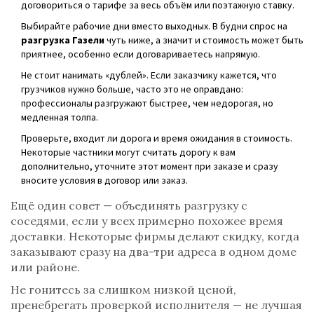
договориться о тарифе за весь объём или поэтажную ставку.
Выбирайте рабочие дни вместо выходных. В будни спрос на
разгрузка Газели
чуть ниже, а значит и стоимость может быть
приятнее, особенно если договариваетесь напрямую.
Не стоит нанимать «дублей». Если заказчику кажется, что
грузчиков нужно больше, часто это не оправдано:
профессионалы разгружают быстрее, чем недорогая, но
медленная толпа.
Проверьте, входит ли дорога и время ожидания в стоимость.
Некоторые частники могут считать дорогу к вам
дополнительно, уточните этот момент при заказе и сразу
вносите условия в договор или заказ.
Ещё один совет — объединять разгрузку с
соседями, если у всех примерно похожее время
доставки. Некоторые фирмы делают скидку, когда
заказывают сразу на два-три адреса в одном доме
или районе.
Не гонитесь за слишком низкой ценой,
пренебрегать проверкой исполнителя — не лучшая