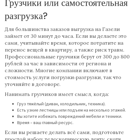
Грузчики или самостоятельная
разгрузка?
Для большинства заказов выгрузка на Газели
займет от 30 минут до часа. Если вы делаете это
сами, учитывайте время, которое потратите на
перенос вещей в квартиру, а также риск травм.
Профессиональные грузчики берут от 300 до 800
рублей за час в зависимости от региона и
сложности. Многие компании включают в
стоимость услуги погрузки‑разгрузки, так что
уточняйте в договоре.
Нанимать грузчиков имеет смысл, когда:
Груз тяжёлый (диван, холодильник, техника).
Есть узкие лестницы или подъем на несколько этажей.
Вы хотите избежать повреждений мебели и техники.
Время – ваш главный ресурс.
Если вы решаете делать всё сами, подготовьте
простой набор: телескопическую ленту, скотч,