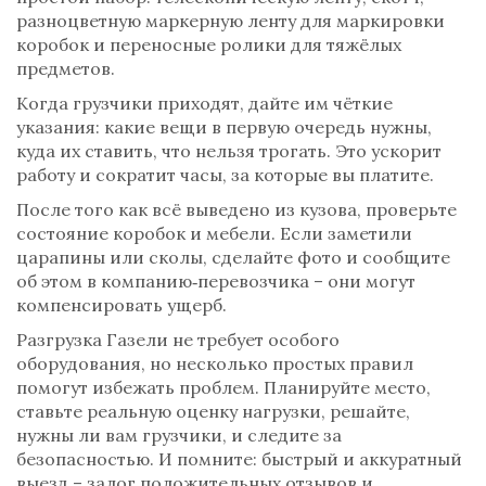
разноцветную маркерную ленту для маркировки
коробок и переносные ролики для тяжёлых
предметов.
Когда грузчики приходят, дайте им чёткие
указания: какие вещи в первую очередь нужны,
куда их ставить, что нельзя трогать. Это ускорит
работу и сократит часы, за которые вы платите.
После того как всё выведено из кузова, проверьте
состояние коробок и мебели. Если заметили
царапины или сколы, сделайте фото и сообщите
об этом в компанию‑перевозчика – они могут
компенсировать ущерб.
Разгрузка Газели не требует особого
оборудования, но несколько простых правил
помогут избежать проблем. Планируйте место,
ставьте реальную оценку нагрузки, решайте,
нужны ли вам грузчики, и следите за
безопасностью. И помните: быстрый и аккуратный
выезд – залог положительных отзывов и